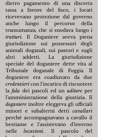
dietro pagamento di una discreta 
tassa a favore del fisco, i locati 
ricevevano protezione dal governo 
anche lungo il percorso della 
transumanza, che si snodava lungo i 
tratturi
. Il Doganiere aveva piena 
giurisdizione sui possessori degli 
animali doganali, sui pastori e sugli 
altri addetti. La giurisdizione 
speciale del doganiere dette vita al 
Tribunale doganale di Foggia. Il 
doganiere era coadiuvato da due 
credenzieri
 con l'incarico di riscuotere 
la 
fida
 dei pascoli ed un 
uditore
 per 
l'amministrazione della giustizia. Il 
doganiere
 inoltre eleggeva gli ufficiali 
minori e subalterni detti 
cavallari
perché accompagnavano a cavallo il 
bestiame e l'assistevano d'inverno 
nelle 
locazioni
. Il pascolo del 