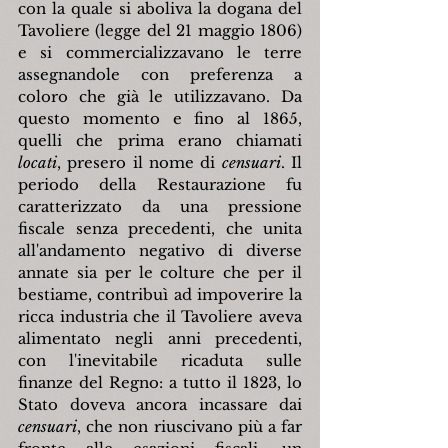
con la quale si aboliva la dogana del 
Tavoliere (legge del 21 maggio 1806) 
e si commercializzavano le terre 
assegnandole con preferenza a 
coloro che già le utilizzavano. Da 
questo momento e fino al 1865, 
quelli che prima erano chiamati 
locati
, presero il nome di 
censuari
. Il 
periodo della Restaurazione fu 
caratterizzato da una pressione 
fiscale senza precedenti, che unita 
all'andamento negativo di diverse 
annate sia per le colture che per il 
bestiame, contribuì ad impoverire la 
ricca industria che il Tavoliere aveva 
alimentato negli anni precedenti, 
con l'inevitabile ricaduta sulle 
finanze del Regno: a tutto il 1823, lo 
Stato doveva ancora incassare dai 
censuari
, che non riuscivano più a far 