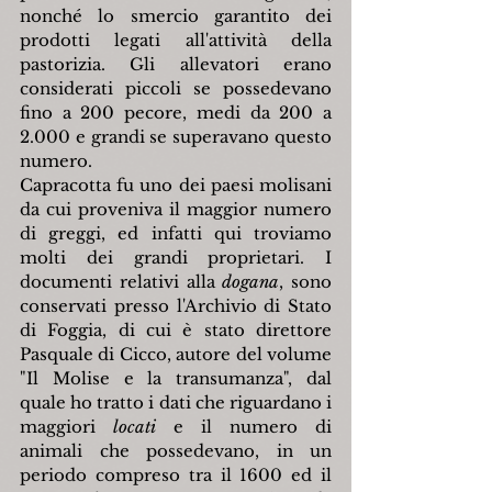
nonché lo smercio garantito dei 
prodotti legati all'attività della 
pastorizia. Gli allevatori erano 
considerati piccoli se possedevano 
fino a 200 pecore, medi da 200 a 
2.000 e grandi se superavano questo 
numero.
Capracotta fu uno dei paesi molisani 
da cui proveniva il maggior numero 
di greggi, ed infatti qui troviamo 
molti dei grandi proprietari. I 
documenti relativi alla 
dogana
, sono 
conservati presso l'Archivio di Stato 
di Foggia, di cui è stato direttore 
Pasquale di Cicco, autore del volume 
"Il Molise e la transumanza", dal 
quale ho tratto i dati che riguardano i 
maggiori 
locati
 e il numero di 
animali che possedevano, in un 
periodo compreso tra il 1600 ed il 