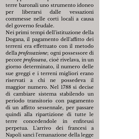
terre baronali uno strumento idoneo 
per liberarsi dalle vessazioni 
commesse nelle corti locali a causa 
del governo feudale.
Nei primi tempi dell'istituzione della 
Dogana, il pagamento dell'affitto dei 
terreni era effettuato con il metodo 
della 
professazione
; ogni possessore di 
pecore 
professava
, cioè rivelava, in un 
giorno determinato, il numero delle 
sue greggi e i terreni migliori erano 
riservati a chi ne possedeva il 
maggior numero. Nel 1788 si decise 
di cambiare sistema stabilendo un 
periodo transitorio con pagamento 
di un affitto sessennale, per passare 
quindi alla ripartizione di tutte le 
terre concedendole in enfiteusi 
perpetua. L'arrivo dei francesi a 
Napoli sancì l'emanazione della legge 