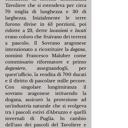
Tavoliere che si estendeva per circa 
70 miglia di lunghezza e 30 di 
larghezza. Inizialmente le terre 
furono divise in 43 porzioni, poi 
ridotte a 23, dette 
locazioni
 e 
locati
erano coloro che fruivano dei terreni 
a pascolo. Il Sovrano aragonese 
intenzionato a ricostituire la 
dogana
, 
nominò Francesco Maluber come 
commissario riformatore e primo 
doganiero
, assegnandogli, per 
quest'ufficio, la rendita di 700 ducati 
e il diritto di pascolare mille pecore. 
Con singolare lungimiranza il 
sovrano aragonese istituendo la 
dogana, assicurò la protezione ad 
un'industria naturale che si svolgeva 
tra i pascoli estivi d'Abruzzo e quelli 
invernali di Puglia. In cambio 
dell'uso dei pascoli del Tavoliere e 