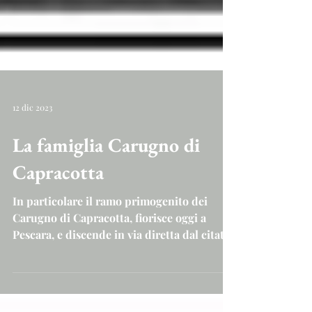
12 dic 2023
La famiglia Carugno di
Capracotta
In particolare il ramo primogenito dei
Carugno di Capracotta, fiorisce oggi a
Pescara, e discende in via diretta dal citato
Placido...