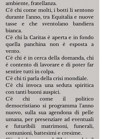
ambiente, fratellanza.
C'è chi come molti, i botti li sentono 
durante l'anno, tra Equitalia e nuove 
tasse e che sventolano bandiera 
bianca. 
C'è chi la Caritas è aperta e in fondo 
quella panchina non è esposta a 
vento. 
C'è chi è in cerca della domanda, chi 
è contento di lavorare e di poter far 
sentire tutti in colpa. 
C'è chi ti parla della crisi mondiale.
C'è chi invoca una seduta spiritica 
con tanti buoni auspici.
C'è chi come il politico 
democristiano si programma l'anno 
nuovo, sulla sua agendona di pelle 
umana, per presenziare ad eventuali 
e futuribili matrimoni, funerali, 
comunioni, battesimi e cresime. 