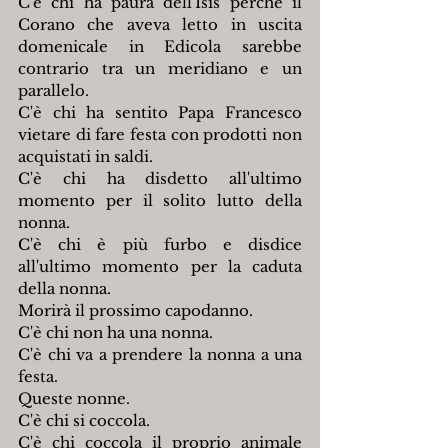
C'è chi ha paura dell'Isis perchè il 
Corano che aveva letto in uscita 
domenicale in Edicola sarebbe 
contrario tra un meridiano e un 
parallelo.
C'è chi ha sentito Papa Francesco 
vietare di fare festa con prodotti non 
acquistati in saldi.
C'è chi ha disdetto all'ultimo 
momento per il solito lutto della 
nonna.
C'è chi è più furbo e disdice 
all'ultimo momento per la caduta 
della nonna.
Morirà il prossimo capodanno.
C'è chi non ha una nonna.
C'è chi va a prendere la nonna a una 
festa.
Queste nonne. 
C'è chi si coccola.
C'è chi coccola il proprio animale 