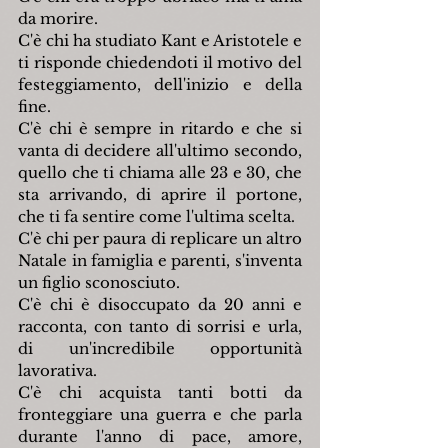
da morire.
C'è chi ha studiato Kant e Aristotele e 
ti risponde chiedendoti il motivo del 
festeggiamento, dell'inizio e della 
fine.
C'è chi è sempre in ritardo e che si 
vanta di decidere all'ultimo secondo, 
quello che ti chiama alle 23 e 30, che 
sta arrivando, di aprire il portone, 
che ti fa sentire come l'ultima scelta.
C'è chi per paura di replicare un altro 
Natale in famiglia e parenti, s'inventa 
un figlio sconosciuto.
C'è chi è disoccupato da 20 anni e 
racconta, con tanto di sorrisi e urla, 
di un'incredibile opportunità 
lavorativa. 
C'è chi acquista tanti botti da 
fronteggiare una guerra e che parla 
durante l'anno di pace, amore, 