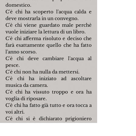
domestico.
C'è chi ha scoperto l'acqua calda e 
deve mostrarla in un convegno. 
C'è chi viene guardato male perchè 
vuole iniziare la lettura di un libro.
C'è chi afferma risoluto e deciso che 
farà esattamente quello che ha fatto 
l'anno scorso.
C'è chi deve cambiare l'acqua al 
pesce.
C'è chi non ha nulla da mettersi.
C'è chi ha iniziato ad ascoltare 
musica da camera.
C'è chi ha vissuto troppo e ora ha 
voglia di riposare.
C'è chi ha fatto già tutto e ora tocca a 
voi altri. 
C'è chi si è dichiarato prigioniero 
politico e si è arreso.
C'è chi ti guarda con l'occhio 