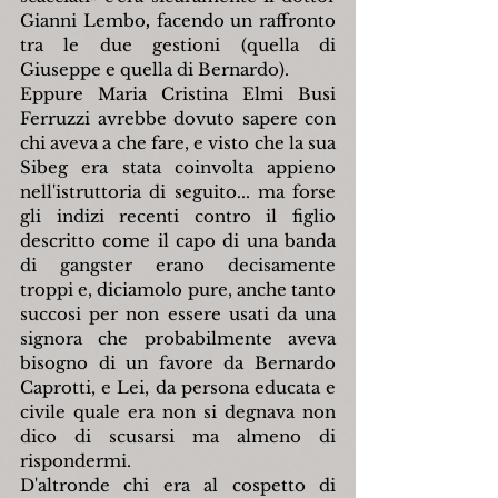
Gianni Lembo
, 
facendo un raffronto 
tra le due gestioni (quella di 
Giuseppe e quella di Bernardo).
Eppure Maria Cristina Elmi Busi 
Ferruzzi avrebbe dovuto sapere con 
chi aveva a che fare, e visto che la sua 
Sibeg era stata coinvolta appieno 
nell'istruttoria di seguito... ma forse 
gli indizi recenti contro il figlio 
descritto come il capo di una banda 
di gangster erano decisamente 
troppi e, diciamolo pure, anche tanto 
succosi per non essere usati da una 
signora che probabilmente aveva 
bisogno di un favore da Bernardo 
Caprotti, e Lei, da persona educata e 
civile quale era non si degnava non 
dico di scusarsi ma almeno di 
rispondermi.
D'altronde chi era al cospetto di 