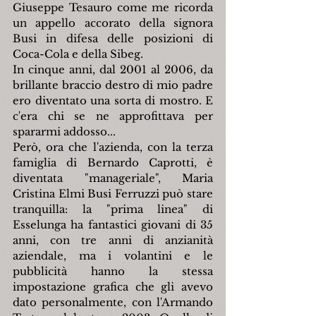
Giuseppe Tesauro come me ricorda 
un appello accorato della signora 
Busi in difesa delle posizioni di 
Coca-Cola e della Sibeg.
In cinque anni, dal 2001 al 2006, da 
brillante braccio destro di mio padre 
ero diventato una sorta di mostro. E 
c'era chi se ne approfittava per 
spararmi addosso...
Però, ora che l'azienda, con la terza 
famiglia di Bernardo Caprotti, è 
diventata "manageriale", Maria 
Cristina Elmi Busi Ferruzzi può stare 
tranquilla: la "prima linea" di 
Esselunga ha fantastici giovani di 35 
anni, con tre anni di anzianità 
aziendale, ma i volantini e le 
pubblicità hanno la stessa 
impostazione grafica che gli avevo 
dato personalmente, con l'Armando 