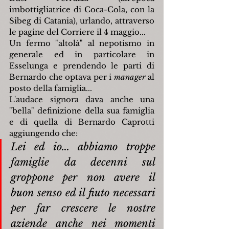
imbottigliatrice di Coca-Cola, con la 
Sibeg
di Catania), urlando, attraverso 
le pagine del Corriere il 4 maggio...
Un fermo "altolà" al nepotismo in 
generale ed in particolare in 
Esselunga e prendendo le parti di 
Bernardo che optava per i 
manager 
al 
posto della famiglia...
L'audace signora dava anche una 
"bella" definizione della sua famiglia 
e di quella di Bernardo Caprotti  
aggiungendo che:
Lei ed io... abbiamo troppe 
famiglie da decenni sul 
groppone per non avere il 
buon senso ed il fiuto necessari 
per far crescere le nostre 
aziende anche nei momenti 