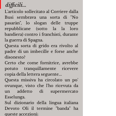
difficili...
L'articolo sollecitato al Corriere dalla 
Busi sembrava una sorta di "No 
pasaràn", lo slogan delle truppe 
repubblicane (sotto la la loro 
bandiera) contro i franchisti, durante 
la guerra di Spagna.
Questa sorta di grido era rivolto al 
padre di un imbecille e forse anche 
disonesto?
Certo che come fornitrice, avrebbe 
potuto tranquillamente ricevere 
copia della lettera seguente...
Questa missiva ha circolato un po' 
ovunque, visto che l'ho ricevuta da 
un addetto di supermercato 
Esselunga.
Sul dizionario della lingua italiana 
Devoto Oli il termine "banda" ha 
queste accezioni: