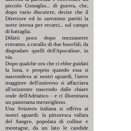
piccolo Consiglio... di guerra, che, 
dopo vario discutere, decise che il 
Direttore ed io saremmo partiti la 
notte istessa per recarci... sul campo 
di battaglia.
Difatti poco dopo mezzanotte 
eravamo, a cavallo di due bucefali, da 
disgradare quelli dell'Apocalisse, in 
via.
Dopo qualche ora che ci ebbe guidati 
la luna, e proprio quando essa si 
nascondeva ai nostri sguardi, l'astro 
maggiore dell'universo si affacciava 
all'orizzonte nascendo dalle chiare 
onde dell'Adriatico - e ci illuminava 
un panorama meraviglioso.
Una Svizzera italiana si offriva ai 
nostri sguardi: la pittoresca vallata 
del Sangro, popolata di colline e 
montagne, da un lato le candide 