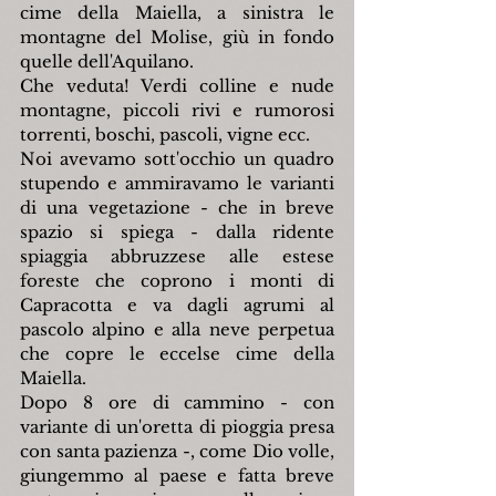
cime della Maiella, a sinistra le 
montagne del Molise, giù in fondo 
quelle dell'Aquilano.
Che veduta! Verdi colline e nude 
montagne, piccoli rivi e rumorosi 
torrenti, boschi, pascoli, vigne ecc.
Noi avevamo sott'occhio un quadro 
stupendo e ammiravamo le varianti 
di una vegetazione - che in breve 
spazio si spiega - dalla ridente 
spiaggia abbruzzese alle estese 
foreste che coprono i monti di 
Capracotta e va dagli agrumi al 
pascolo alpino e alla neve perpetua 
che copre le eccelse cime della 
Maiella.
Dopo 8 ore di cammino - con 
variante di un'oretta di pioggia presa 
con santa pazienza -, come Dio volle, 
giungemmo al paese e fatta breve 