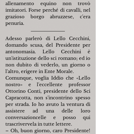
allenamento equino non trovò 
imitatori. Forse perché di cavalli, nel 
grazioso borgo abruzzese, c'era 
penuria.
Adesso parlerò di Lello Cecchini, 
domando scusa, del Presidente per 
antonomasia. Lello Cecchini è 
un'istituzione dello sci romano; ed io 
non dubito di vederlo, un giorno o 
l'altro, erigere in Ente Morale.
Comunque, voglia Iddio che «Lello 
nostro» e l'eccellente professor 
Ottorino Conti, presidente dello Sci 
Capracotta, non s'incontrino spesso 
per strada. Io ho avuto la ventura di 
assistere ad una delle loro 
conversazioncelle e posso qui 
trascrivervela in tutte lettere.
– Oh, buon giorno, caro Presidente! 