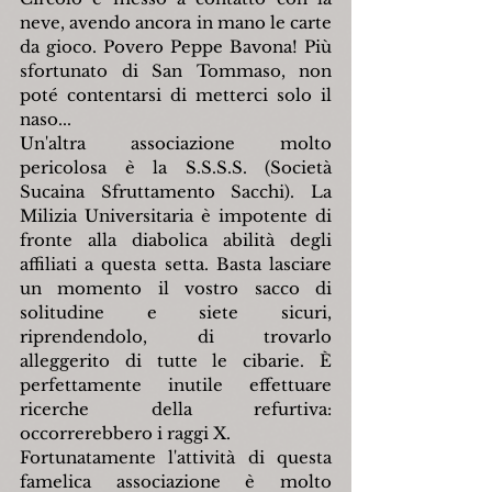
neve, avendo ancora in mano le carte 
da gioco. Povero Peppe Bavona! Più 
sfortunato di San Tommaso, non 
poté contentarsi di metterci solo il 
naso...
Un'altra associazione molto 
pericolosa è la S.S.S.S. (Società 
Sucaina Sfruttamento Sacchi). La 
Milizia Universitaria è impotente di 
fronte alla diabolica abilità degli 
affiliati a questa setta. Basta lasciare 
un momento il vostro sacco di 
solitudine e siete sicuri, 
riprendendolo, di trovarlo 
alleggerito di tutte le cibarie. È 
perfettamente inutile effettuare 
ricerche della refurtiva: 
occorrerebbero i raggi X.
Fortunatamente l'attività di questa 
famelica associazione è molto 