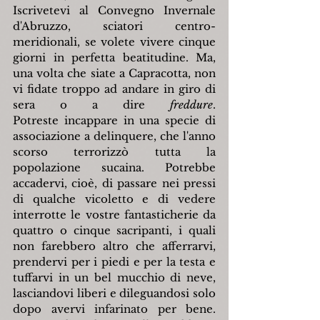
Iscrivetevi al Convegno Invernale 
d'Abruzzo, sciatori centro-
meridionali, se volete vivere cinque 
giorni in perfetta beatitudine. Ma, 
una volta che siate a Capracotta, non 
vi fidate troppo ad andare in giro di 
sera o a dire 
freddure
. 
Potreste incappare in una specie di 
associazione a delinquere, che l'anno 
scorso terrorizzò tutta la 
popolazione sucaina. Potrebbe 
accadervi, cioè, di passare nei pressi 
di qualche vicoletto e di vedere 
interrotte le vostre fantasticherie da 
quattro o cinque sacripanti, i quali 
non farebbero altro che afferrarvi, 
prendervi per i piedi e per la testa e 
tuffarvi in un bel mucchio di neve, 
lasciandovi liberi e dileguandosi solo 
dopo avervi infarinato per bene. 