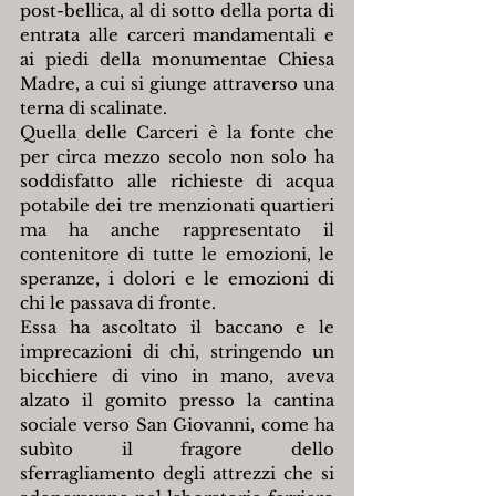
post-bellica, al di sotto della porta di 
entrata alle carceri mandamentali e 
ai piedi della monumentae Chiesa 
Madre, a cui si giunge attraverso una 
terna di scalinate.
Quella delle Carceri è la fonte che 
per circa mezzo secolo non solo ha 
soddisfatto alle richieste di acqua 
potabile dei tre menzionati quartieri 
ma ha anche rappresentato il 
contenitore di tutte le emozioni, le 
speranze, i dolori e le emozioni di 
chi le passava di fronte.
Essa ha ascoltato il baccano e le 
imprecazioni di chi, stringendo un 
bicchiere di vino in mano, aveva 
alzato il gomito presso la cantina 
sociale verso San Giovanni, come ha 
subìto il fragore dello 
sferragliamento degli attrezzi che si 