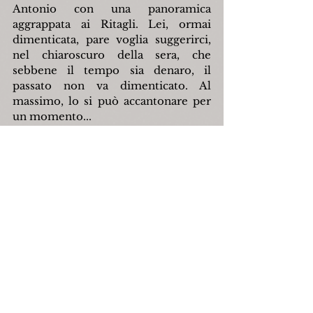
Antonio con una panoramica 
aggrappata ai Ritagli. Lei, ormai 
dimenticata, pare voglia suggerirci, 
nel chiaroscuro della sera, che 
sebbene il tempo sia denaro, il 
passato non va dimenticato. Al 
massimo, lo si può accantonare per 
un momento...
Filippo Di Tella
capracotta
chiesamadre
filippoditella
Narrativa
Folclore
Mostra tutti
Post recenti