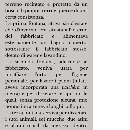
terreno recintato e protetto da un 
bosco di pioppi, cerri e querce di una 
certa consistenza.
La prima fontana, attiva sia d'estate 
che d'inverno, era situata all'interno 
del fabbricato e alimentava 
esternamente un bagno coperto, 
sottostante il fabbricato stesso, 
dotato di water e lavandino.
La seconda fontana, adiacente al 
fabbricato, veniva usata per 
innaffiare l'orto, per l'igiene 
personale, per lavare i panni (infatti 
aveva incorporata una 
valchèra 
in 
pietra) e per dissetare le api con le 
quali, senza protezione alcuna, mio 
nonno intratteneva lunghi colloqui.
La terza fontana serviva per dissetare 
i suoi animali: sei mucche, due asini 
e alcuni maiali da ingrasso dentro 