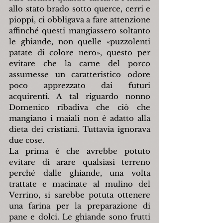
allo stato brado sotto querce, cerri e 
pioppi, ci obbligava a fare attenzione 
affinché questi mangiassero soltanto 
le ghiande, non quelle «puzzolenti 
patate di colore nero», questo per 
evitare che la carne del porco 
assumesse un caratteristico odore 
poco apprezzato dai futuri 
acquirenti. A tal riguardo nonno 
Domenico ribadiva che ciò che 
mangiano i maiali non è adatto alla 
dieta dei cristiani. Tuttavia ignorava 
due cose.
La prima è che avrebbe potuto 
evitare di arare qualsiasi terreno 
perché dalle ghiande, una volta 
trattate e macinate al mulino del 
Verrino, si sarebbe potuta ottenere 
una farina per la preparazione di 
pane e dolci. Le ghiande sono frutti 