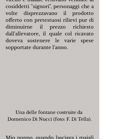
cosiddetti "signori", personaggi che a 
volte disprezzavano il prodotto 
offerto con pretestuosi rilievi pur di 
diminuirne il prezzo richiesto 
dall'allevatore, il quale col ricavato 
doveva sostenere le varie spese 
sopportate durante l'anno.
Una delle fontane costruite da 
Domenico Di Nucci (foto: F. Di Tella).
Mio nonno, quando lasciava i maiali 