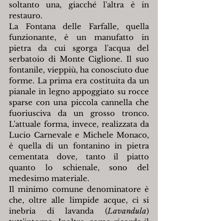
soltanto una, giacché l'altra è in 
restauro.
La Fontana delle Farfalle, quella 
funzionante, è un manufatto in 
pietra da cui sgorga l'acqua del 
serbatoio di Monte Ciglione. Il suo 
fontanile, vieppiù, ha conosciuto due 
forme. La prima era costituita da un 
pianale in legno appoggiato su rocce 
sparse con una piccola cannella che 
fuoriusciva da un grosso tronco. 
L'attuale forma, invece, realizzata da 
Lucio Carnevale e Michele Monaco, 
è quella di un fontanino in pietra 
cementata dove, tanto il piatto 
quanto lo schienale, sono del 
medesimo materiale.
Il minimo comune denominatore è 
che, oltre alle limpide acque, ci si 
inebria di lavanda (
Lavandula
) 