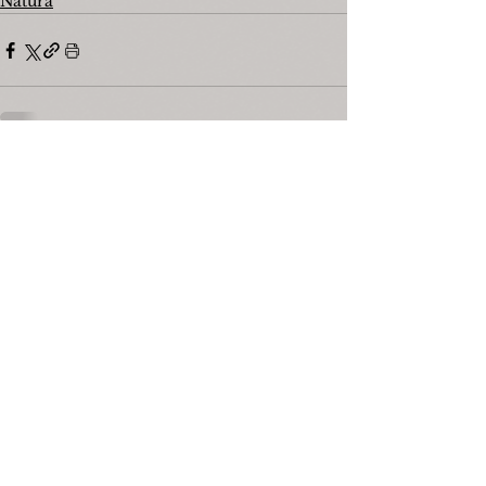
Natura
Mostra tutti
Post recenti