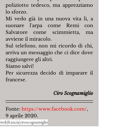
poliziotto tedesco, ma apprezziamo 
lo sforzo.
Mi vedo già in una nuova vita lì, a 
suonare l'arpa come Remi con 
Salvatore come scimmietta, ma 
avviene il miracolo.
Sul telefono, non mi ricordo di chi, 
arriva un messaggio che ci dice dove 
raggiungere gli altri.
Siamo salvi!
Per sicurezza decido di imparare il 
francese.
Ciro Scognamiglio
Fonte: 
https://www.facebook.com/
,
9 aprile 2020.
web
francia
ciroscognamiglio
Narrativa