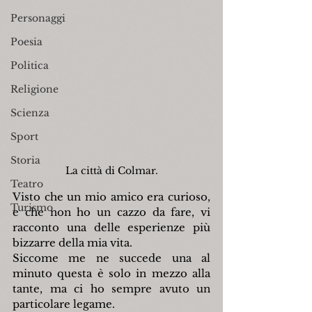
Personaggi
Poesia
Politica
Religione
Scienza
Sport
Storia
La città di Colmar.
Teatro
Visto che un mio amico era curioso, 
Turismo
e che non ho un cazzo da fare, vi 
racconto una delle esperienze più 
bizzarre della mia vita.
Siccome me ne succede una al 
minuto questa è solo in mezzo alla 
tante, ma ci ho sempre avuto un 
particolare legame.