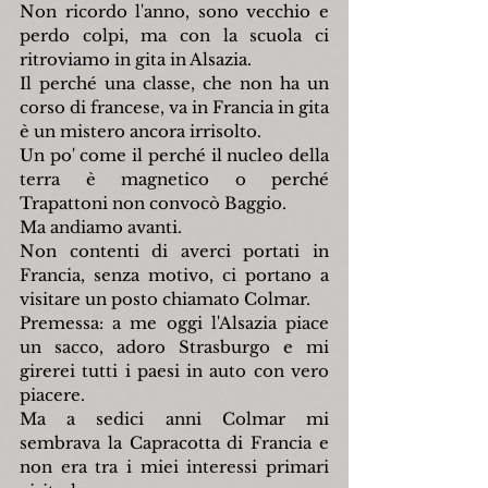
Non ricordo l'anno, sono vecchio e 
perdo colpi, ma con la scuola ci 
ritroviamo in gita in Alsazia.
Il perché una classe, che non ha un 
corso di francese, va in Francia in gita 
è un mistero ancora irrisolto.
Un po' come il perché il nucleo della 
terra è magnetico o perché 
Trapattoni non convocò Baggio.
Ma andiamo avanti.
Non contenti di averci portati in 
Francia, senza motivo, ci portano a 
visitare un posto chiamato Colmar.
Premessa: a me oggi l'Alsazia piace 
un sacco, adoro Strasburgo e mi 
girerei tutti i paesi in auto con vero 
piacere.
Ma a sedici anni Colmar mi 
sembrava la Capracotta di Francia e 
non era tra i miei interessi primari 