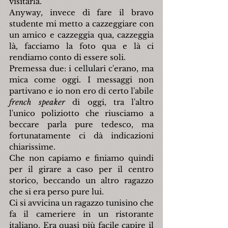
visitarla.
Anyway, invece di fare il bravo 
studente mi metto a cazzeggiare con 
un amico e cazzeggia qua, cazzeggia 
là, facciamo la foto qua e là ci 
rendiamo conto di essere soli.
Premessa due: i cellulari c'erano, ma 
mica come oggi. I messaggi non 
partivano e io non ero di certo l'abile 
french speaker
 di oggi, tra l'altro 
l'unico poliziotto che riusciamo a 
beccare parla pure tedesco, ma 
fortunatamente ci dà indicazioni 
chiarissime.
Che non capiamo e finiamo quindi 
per il girare a caso per il centro 
storico, beccando un altro ragazzo 
che si era perso pure lui.
Ci si avvicina un ragazzo tunisino che 
fa il cameriere in un ristorante 
italiano. Era quasi più facile capire il 