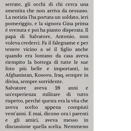
serrate, gli occhi di chi cerca una 
smentita che non arriva da nessuno. 
La notizia l'ha portata un soldato, ieri 
pomeriggio, e la signora Gina prima 
è svenuta e poi ha pianto disperata. Il 
papà di Salvatore, Antonio, non 
voleva crederci. Fa il falegname e per 
tenere vicino a sé il figlio anche 
quando era lontano da casa aveva 
riempito la bottega di tutte le sue 
foto più belle e importanti, in 
Afghanistan, Kosovo, Iraq, sempre in 
divisa, sempre sorridente.
Salvatore aveva 28 anni e 
un'esperienza militare di tutto 
rispetto, perché questa era la vita che 
aveva scelto appena compiuti 
vent'anni. E mai, dicono ora i parenti 
e gli amici, aveva messo in 
discussione quella scelta. Nemmeno 