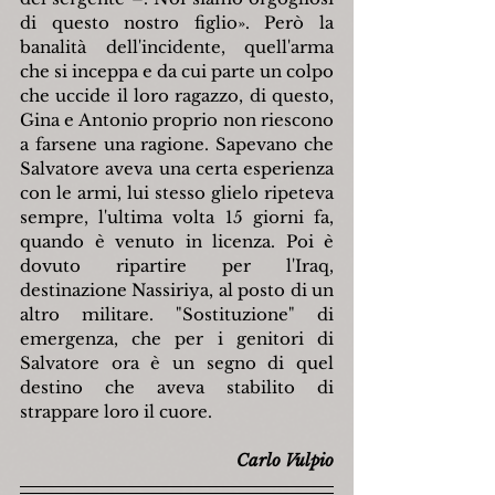
di questo nostro figlio». Però la 
banalità dell'incidente, quell'arma 
che si inceppa e da cui parte un colpo 
che uccide il loro ragazzo, di questo, 
Gina e Antonio proprio non riescono 
a farsene una ragione. Sapevano che 
Salvatore aveva una certa esperienza 
con le armi, lui stesso glielo ripeteva 
sempre, l'ultima volta 15 giorni fa, 
quando è venuto in licenza. Poi è 
dovuto ripartire per l'Iraq, 
destinazione Nassiriya, al posto di un 
altro militare. "Sostituzione" di 
emergenza, che per i genitori di 
Salvatore ora è un segno di quel 
destino che aveva stabilito di 
strappare loro il cuore.
Carlo Vulpio