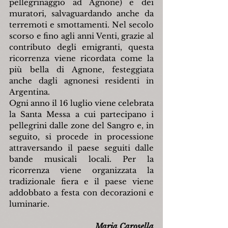
pellegrinaggio ad Agnone) e dei 
muratori, salvaguardando anche da 
terremoti e smottamenti. Nel secolo 
scorso e fino agli anni Venti, grazie al 
contributo degli emigranti, questa 
ricorrenza viene ricordata come la 
più bella di Agnone, festeggiata 
anche dagli agnonesi residenti in 
Argentina.
Ogni anno il 16 luglio viene celebrata 
la Santa Messa a cui partecipano i 
pellegrini dalle zone del Sangro e, in 
seguito, si procede in processione 
attraversando il paese seguiti dalle 
bande musicali locali. Per la 
ricorrenza viene organizzata la 
tradizionale fiera e il paese viene 
addobbato a festa con decorazioni e 
luminarie.
Maria Carosella