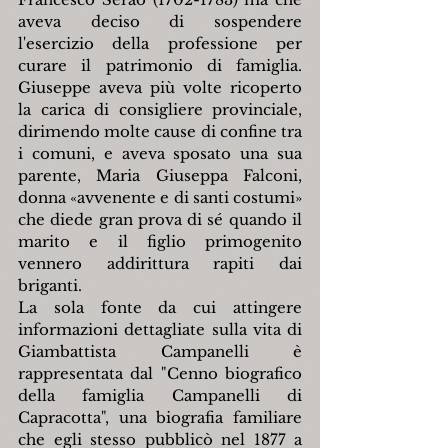
aveva deciso di sospendere 
l'esercizio della professione per 
curare il patrimonio di famiglia. 
Giuseppe aveva più volte ricoperto 
la carica di consigliere provinciale, 
dirimendo molte cause di confine tra 
i comuni, e aveva sposato una sua 
parente, Maria Giuseppa Falconi, 
donna «avvenente e di santi costumi» 
che diede gran prova di sé quando il 
marito e il figlio primogenito 
vennero addirittura rapiti dai 
briganti.
La sola fonte da cui attingere 
informazioni dettagliate sulla vita di 
Giambattista Campanelli è 
rappresentata dal "Cenno biografico 
della famiglia Campanelli di 
Capracotta", una biografia familiare 
che egli stesso pubblicò nel 1877 a 