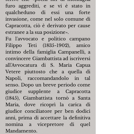
furo aggrediti, e se vi è stato in 
qualcheduno di essi una forte 
invasione, come nel solo comune di 
Capracotta, ciò è derivato per cause 
estranee a la sua posizione».
Fu l'avvocato e politico campano 
Filippo Teti (1835-1902), amico 
intimo della famiglia Campanelli, a 
convincere Giambattista ad iscriversi 
all'Avvocatura di S. Maria Capua 
Vetere piuttosto che a quella di 
Napoli, raccomandandolo in tal 
senso. Dopo un breve periodo come 
giudice supplente a Capracotta 
(1845), Giambattista tornò a Santa 
Maria, dove ricoprì la carica di 
giudice conciliatore per ben dodici 
anni, prima di accettare la definitiva 
nomina a vicepretore di quel 
Mandamento.