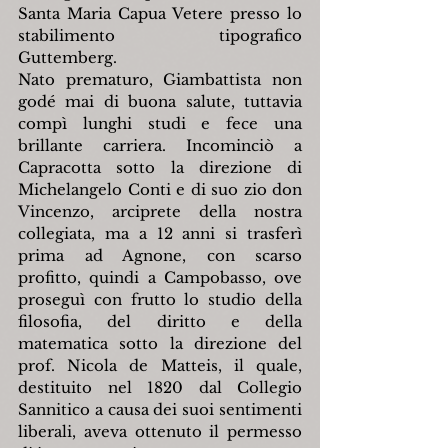
Santa Maria Capua Vetere presso lo 
stabilimento tipografico 
Guttemberg.
Nato prematuro, Giambattista non 
godé mai di buona salute, tuttavia 
compì lunghi studi e fece una 
brillante carriera. Incominciò a 
Capracotta sotto la direzione di 
Michelangelo Conti e di suo zio don 
Vincenzo, arciprete della nostra 
collegiata, ma a 12 anni si trasferì 
prima ad Agnone, con scarso 
profitto, quindi a Campobasso, ove 
proseguì con frutto lo studio della 
filosofia, del diritto e della 
matematica sotto la direzione del 
prof. Nicola de Matteis, il quale, 
destituito nel 1820 dal Collegio 
Sannitico a causa dei suoi sentimenti 
liberali, aveva ottenuto il permesso 