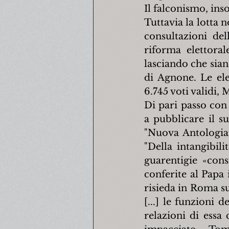
Il falconismo, in
Tuttavia la lotta 
consultazioni dell
riforma elettora
lasciando che sia
di Agnone. Le ele
6.745 voti validi,
Di pari passo con 
a pubblicare il s
"Nuova Antologia"
"Della intangibili
guarentigie «cons
conferite al Papa 
risieda in Roma su 
[...] le funzioni 
relazioni di essa