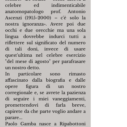
celebre ed indimenticabile 
anatomopatologo prof. Antonio 
Ascenzi (1915-2000) – c'è solo la 
nostra ignoranza
»
. Avere poi due 
occhi e due orecchie ma una sola 
lingua dovrebbe indurci tutti a 
riflettere sul significato del numero 
di tali doni, invece di usare 
quest'ultima nel celebre esercizio 
"del mese di agosto" per parafrasare 
un nostro detto.
In particolare sono rimasto 
affascinato dalla biografia e dalle 
opere figura di un nostro 
corregionale e, se avrete la pazienza 
di seguire i miei vaneggiamenti, 
promettendovi di farla breve, 
capirete da che parte voglio andare a 
parare...
Paolo Gamba nasce a Ripabottoni 