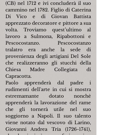
(CB) nel 1712 e ivi concluderà il suo 
cammino nel 1782. Figlio di Caterina 
Di Vico e di Giovan Battista 
apprezzato decoratore e pittore a sua 
volta. Troviamo quest’ultimo al 
lavoro a Sulmona, Ripabottoni e 
Pescocostanzo. Pescocostanzo 
tralatro era anche la sede di 
provenienza degli artigiani Del Sole 
che realizzeranno gli stucchi della 
Chiesa Madre Collegiata di 
Capracotta.
Paolo apprenderà dal padre i 
rudimenti dell'arte in cui si mostra 
estremamante dotato nonchè 
apprenderà la lavorazione del rame 
che gli tornerà utile nel suo 
soggiorno a Napoli. Il suo talento 
viene notato dal vescovo di Larino, 
Giovanni Andrea Tria (1726-1741), 