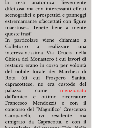
la resa anatomica lievemente 
difettosa ma con interessanti effetti 
scenografici e prospettici e panneggi 
estremamante sfaccettati con figure 
maestose... Tenete bene a mente 
queste frasi!
In particolare viene chiamato a 
Colletorto a realizzare una 
interessantissima Via Crucis nella 
Chiesa del Monastero i cui lavori di 
restauro erano in corso per volontà 
del nobile locale dei Marchesi di 
Rota (di cui Prospero Sanità, 
capracottese, ne era custode del 
palazzo, come 
menzionato
dall'amico e ottimo ricercatore 
Francesco Mendozzi) e con il 
concorso del "Magnifico" Crescenzo 
Campanelli, ivi residente ma 
emigrato da Capracotta, e con il 