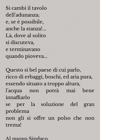
Si cambi il tavolo
dell'adunanza;
e, se è possibile,
anche la stanza!...
Là, dove al solito
si discuteva,
e terminavano
quando pioveva...
Questo sì bel paese di cui parlo,
ricco di erbaggi, boschi, ed aria pura,
essendo situato a troppo altura,
l'acqua non potrà mai bene 
innaffiarlo
se per la soluzione del gran 
problema
non gli si offre un polso che non 
trema!
Al nuovo Sindaco,