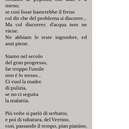
meno;
se così fosse basterebbe il freno
col dir che del problema si discorre...
Ma col discorrer, d'acqua non ne 
viene.
Ne abbiam le teste ingombre, ed 
anzi piene.
Siamo nel secolo
del gran progresso,
far troppo l'umile
non è lo stesso...
Ci vuol la madre
di pulizia,
se no ci seguita
la malattia.
Più volte si parlò di serbatoi,
e poi di tubatura, del Verrino,
così, passando il tempo, pian pianino,