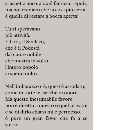
si aspetta ancora quel famoso... «poi»,
ma noi crediam che la cosa più certa
è quella di restare a bocca aperta!
Tutti speravano
più attività.
Ed ora, il Sindaco,
che è il Podestà,
dal cuore nobile
che mostra in volto,
l'intero popolo
ci spera molto.
Nell'imbarazzo c'è, quest'è assodato,
come in tutte le cariche di onore...
Ma questo inestimabile favore
non è diretto a questo o quel privato;
e se di dirlo chiaro mi è permesso,
è pure un gran favor che fa a se 
stesso.