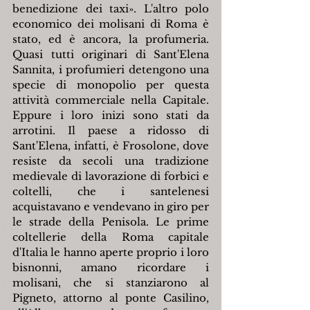
benedizione dei taxi». L'altro polo 
economico dei molisani di Roma è 
stato, ed è ancora, la profumeria. 
Quasi tutti originari di Sant'Elena 
Sannita, i profumieri detengono una 
specie di monopolio per questa 
attività commerciale nella Capitale. 
Eppure i loro inizi sono stati da 
arrotini. Il paese a ridosso di 
Sant'Elena, infatti, è Frosolone, dove 
resiste da secoli una tradizione 
medievale di lavorazione di forbici e 
coltelli, che i santelenesi 
acquistavano e vendevano in giro per 
le strade della Penisola. Le prime 
coltellerie della Roma capitale 
d'Italia le hanno aperte proprio i loro 
bisnonni, amano ricordare i 
molisani, che si stanziarono al 
Pigneto, attorno al ponte Casilino, 