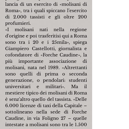
lancia di un esercito di «molisani di 
Roma», tra i quali spiccano l'esercito 
di 2.000 tassisti e gli oltre 200 
profumieri.
«I molisani nati nella regione 
d'origine e poi trasferitisi qui a Roma 
sono tra i 20 e i 25mila», spiega 
Giampiero Castellotti, giornalista e 
cofondatore di «Forche Caudine», la 
più importante associazione di 
molisani, nata nel 1989. «Altrettanti 
sono quelli di prima o seconda 
generazione, o pendolari: studenti 
universitari e militari». Ma il 
mestiere tipico dei molisani di Roma 
è senz'altro quello del tassista. «Delle 
6.000 licenze di taxi della Capitale – 
sottolineano nella sede di Forche 
Caudine, in via Foligno 27 – quelle 
intestate a molisani sono tra le 1.500 