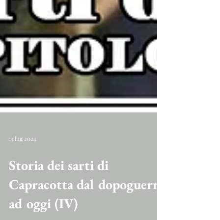
13 lug 2024
Storia dei sarti di
Capracotta dal dopoguerra