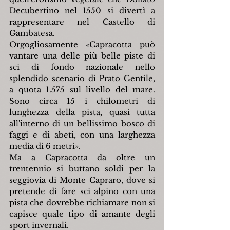
Decubertino nel 1550 si divertì a 
rappresentare nel Castello di 
Gambatesa.
Orgogliosamente 
«
Capracotta può 
vantare una delle più belle piste di 
sci di fondo nazionale nello 
splendido scenario di Prato Gentile, 
a quota 1.575 sul livello del mare. 
Sono circa 15 i chilometri di 
lunghezza della pista, quasi tutta 
all'interno di un bellissimo bosco di 
faggi e di abeti, con una larghezza 
media di 6 metri
»
.
Ma a Capracotta da oltre un 
trentennio si buttano soldi per la 
seggiovia di Monte Capraro, dove si 
pretende di fare sci alpino con una 
pista che dovrebbe richiamare non si 
capisce quale tipo di amante degli 
sport invernali.