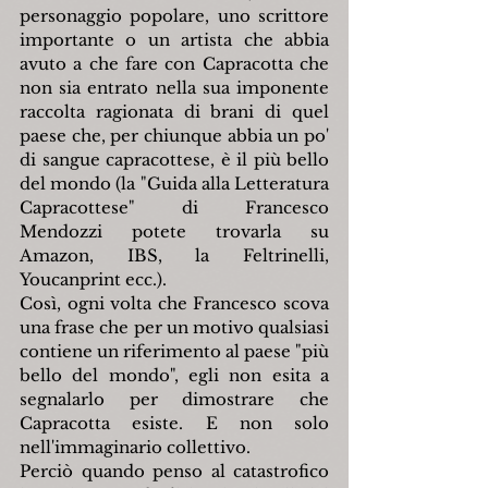
personaggio popolare, uno scrittore 
importante o un artista che abbia 
avuto a che fare con Capracotta che 
non sia entrato nella sua imponente 
raccolta ragionata di brani di quel 
paese che, per chiunque abbia un po' 
di sangue capracottese, è il più bello 
del mondo (la "Guida alla Letteratura 
Capracottese" di Francesco 
Mendozzi potete trovarla su 
Amazon, IBS, la Feltrinelli, 
Youcanprint ecc.).
Così, ogni volta che Francesco scova 
una frase che per un motivo qualsiasi 
contiene un riferimento al paese "più 
bello del mondo", egli non esita a 
segnalarlo per dimostrare che 
Capracotta esiste. E non solo 
nell'immaginario collettivo.
Perciò quando penso al catastrofico 