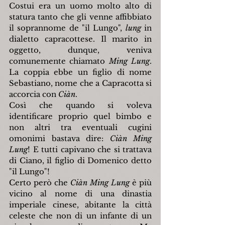
Costui era un uomo molto alto di 
statura tanto che gli venne affibbiato 
il soprannome de "il Lungo", 
lung 
in 
dialetto capracottese. Il marito in 
oggetto, dunque, veniva 
comunemente chiamato 
Ming Lung
. 
La coppia ebbe un figlio di nome 
Sebastiano, nome che a Capracotta si 
accorcia con 
Ciàn
.
Così che quando si voleva 
identificare proprio quel bimbo e 
non altri tra eventuali cugini 
omonimi bastava dire: 
Ciàn Ming 
Lung
! E tutti capivano che si trattava 
di Ciano, il figlio di Domenico detto 
"il Lungo"!
Certo però che 
Ciàn Ming Lung
 è più 
vicino al nome di una dinastia 
imperiale cinese, abitante la città 
celeste che non di un infante di un 