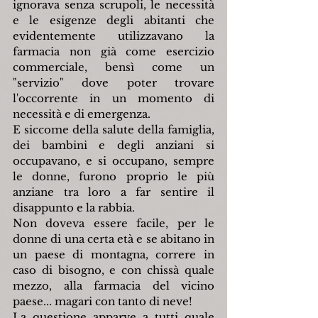
ignorava senza scrupoli, le necessità 
e le esigenze degli abitanti che 
evidentemente utilizzavano la 
farmacia non già come esercizio 
commerciale, bensì come un 
"servizio" dove poter trovare 
l'occorrente in un momento di 
necessità e di emergenza.
E siccome della salute della famiglia, 
dei bambini e degli anziani si 
occupavano, e si occupano, sempre 
le donne, furono proprio le più 
anziane tra loro a far sentire il 
disappunto e la rabbia.
Non doveva essere facile, per le 
donne di una certa età e se abitano in 
un paese di montagna, correre in 
caso di bisogno, e con chissà quale 
mezzo, alla farmacia del vicino 
paese... magari con tanto di neve!
La questione apparve a tutti quale 