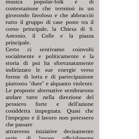
musica popolar-folk e di 
contestazione che terminò in un 
girotondo favoloso e che abbracciò 
tutto il gruppo di case poste tra il 
corso principale, la Chiesa di S. 
Antonio, il Colle e la piazza 
principale.
Certo ci sentivamo coinvolti 
socialmente e politicamente e la 
storia di poi ha sfortunatamente 
indirizzato le sue energie verso 
forme di lotta e di partecipazione 
piuttosto "dure" e alquanto violente. 
Le proposte alternative sembrarono 
andare tutte nella direzione del 
pensiero forte e dell'azione 
cosiddetta impegnata. Quasi che 
l'impegno e il lavoro non potessero 
che passare
attraverso iniziative decisamente 
serie, di lavoro ufficialmente 