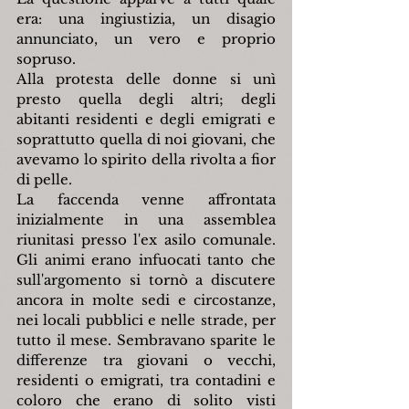
era: una ingiustizia, un disagio 
annunciato, un vero e proprio 
sopruso.
Alla protesta delle donne si unì 
presto quella degli altri; degli 
abitanti residenti e degli emigrati e 
soprattutto quella di noi giovani, che 
avevamo lo spirito della rivolta a fior 
di pelle.
La faccenda venne affrontata 
inizialmente in una assemblea 
riunitasi presso l'ex asilo comunale. 
Gli animi erano infuocati tanto che 
sull'argomento si tornò a discutere 
ancora in molte sedi e circostanze, 
nei locali pubblici e nelle strade, per 
tutto il mese. Sembravano sparite le 
differenze tra giovani o vecchi, 
residenti o emigrati, tra contadini e 
coloro che erano di solito visti 