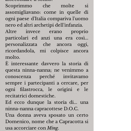
Scoprimmo che molte si 
assomigliavano: come in quelle di 
ogni paese d'Italia compariva l'uomo 
nero ed altri archetipi dell'infanzia.
Altre invece erano proprio 
particolari ed anzi una era così... 
personalizzata che ancora oggi, 
ricordandola, mi colpisce ancora 
molto.
È interessante davvero la storia di 
questa ninna-nanna; ne venimmo a 
conoscenza perché invitavamo 
sempre i partecipanti a cercare, per 
ogni filastrocca, le origini e le 
recitatrici domestiche.
Ed ecco dunque la storia di... una 
ninna-nanna capracottese D.O.C.
Una donna aveva sposato un certo 
Domenico, nome che a Capracotta si 
usa accorciare con 
Ming
.