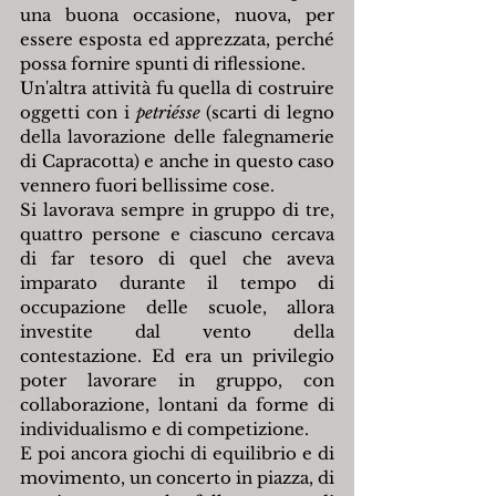
una buona occasione, nuova, per 
essere esposta ed apprezzata, perché 
possa fornire spunti di riflessione.
Un'altra attività fu quella di costruire 
oggetti con i 
petriésse
 (scarti di legno 
della lavorazione delle falegnamerie 
di Capracotta) e anche in questo caso 
vennero fuori bellissime cose.
Si lavorava sempre in gruppo di tre, 
quattro persone e ciascuno cercava 
di far tesoro di quel che aveva 
imparato durante il tempo di 
occupazione delle scuole, allora 
investite dal vento della 
contestazione. Ed era un privilegio 
poter lavorare in gruppo, con 
collaborazione, lontani da forme di 
individualismo e di competizione.
E poi ancora giochi di equilibrio e di 
movimento, un concerto in piazza, di 