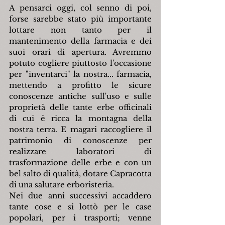
A pensarci oggi, col senno di poi, 
forse sarebbe stato più importante 
lottare non tanto per il 
mantenimento della farmacia e dei 
suoi orari di apertura. Avremmo 
potuto cogliere piuttosto l'occasione 
per "inventarci" la nostra... farmacia, 
mettendo a profitto le sicure 
conoscenze antiche sull'uso e sulle 
proprietà delle tante erbe officinali 
di cui è ricca la montagna della 
nostra terra. E magari raccogliere il 
patrimonio di conoscenze per 
realizzare laboratori di 
trasformazione delle erbe e con un 
bel salto di qualità, dotare Capracotta 
di una salutare erboristeria.
Nei due anni successivi accaddero 
tante cose e si lottò per le case 
popolari, per i trasporti; venne 