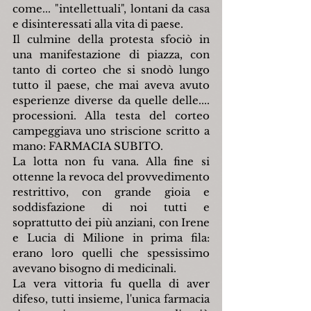
come... "intellettuali", lontani da casa 
e disinteressati alla vita di paese.
Il culmine della protesta sfociò in 
una manifestazione di piazza, con 
tanto di corteo che si snodò lungo 
tutto il paese, che mai aveva avuto 
esperienze diverse da quelle delle.... 
processioni. Alla testa del corteo 
campeggiava uno striscione scritto a 
mano: FARMACIA SUBITO.
La lotta non fu vana. Alla fine si 
ottenne la revoca del provvedimento 
restrittivo, con grande gioia e 
soddisfazione di noi tutti e 
soprattutto dei più anziani, con Irene 
e Lucia di Milione in prima fila: 
erano loro quelli che spessissimo 
avevano bisogno di medicinali.
La vera vittoria fu quella di aver 
difeso, tutti insieme, l'unica farmacia 