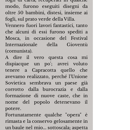
modo, furono eseguiti disegni da 
oltre 50 bambini, distesi, insieme ai 
fogli, sul prato verde della Villa.
Vennero fuori lavori fantastici, tanto 
che alcuni di essi furono spediti a 
Mosca, in occasione del Festival 
Internazionale della Gioventù 
(comunista).
A dire il vero questa cosa mi 
dispiacque un po'; avrei voluto 
tenere a Capracotta quello che 
avevamo realizzato, perché l'Unione 
Sovietica sembrava un paese già 
corrotto dalla burocrazia e dalla 
formazione di nuove caste, che in 
nome del popolo detenevano il 
potere.
Fortunatamente qualche "opera" è 
rimasta e la conservo gelosamente in 
un baule nel mio... sottoscala; aspetta 