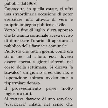
pubblici dal 1968.
Capracotta, in quella estate, ci offrì 
una straordinaria occasione di poter 
esercitare una attività di vero e 
proprio impegno politico e civile.
Verso la fine di luglio si era appreso 
che la Giunta comunale aveva deciso 
di dimezzare l'orario di apertura al 
pubblico della farmacia comunale.
Piuttosto che tutti i giorni, come era 
stato fino ad allora, essa doveva 
essere aperta a giorni alterni, nel 
corso della settimana. Si diceva "a 
scavalco", un giorno sì ed uno no, e 
l'operazione mirava ovviamente a 
risparmiare denaro.
Il provvedimento parve molto 
ingiusto a tutti.
Si trattava davvero di uno scavalco: 
"scavalcava" infatti, nel senso che 