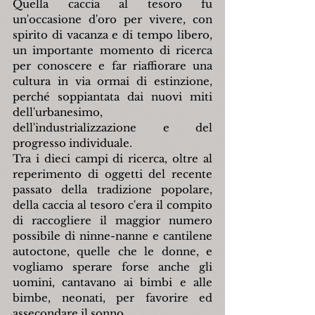
Quella caccia al tesoro fu 
un'occasione d'oro per vivere, con 
spirito di vacanza e di tempo libero, 
un importante momento di ricerca 
per conoscere e far riaffiorare una 
cultura in via ormai di estinzione, 
perché soppiantata dai nuovi miti 
dell'urbanesimo, 
dell'industrializzazione e del 
progresso individuale.
Tra i dieci campi di ricerca, oltre al 
reperimento di oggetti del recente 
passato della tradizione popolare, 
della caccia al tesoro c'era il compito 
di raccogliere il maggior numero 
possibile di ninne-nanne e cantilene 
autoctone, quelle che le donne, e 
vogliamo sperare forse anche gli 
uomini, cantavano ai bimbi e alle 
bimbe, neonati, per favorire ed 
assecondare il sonno.