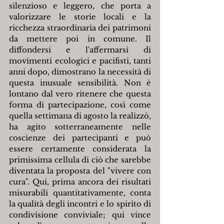
silenzioso e leggero, che porta a 
valorizzare le storie locali e la 
ricchezza straordinaria dei patrimoni 
da mettere poi in comune. Il 
diffondersi e l'affermarsi di 
movimenti ecologici e pacifisti, tanti 
anni dopo, dimostrano la necessità di 
questa inusuale sensibilità. Non è 
lontano dal vero ritenere che questa 
forma di partecipazione, così come 
quella settimana di agosto la realizzò, 
ha agito sotterraneamente nelle 
coscienze dei partecipanti e può 
essere certamente considerata la 
primissima cellula di ciò che sarebbe 
diventata la proposta del "vivere con 
cura". Qui, prima ancora dei risultati 
misurabili quantitativamente, conta 
la qualità degli incontri e lo spirito di 
condivisione conviviale; qui vince 