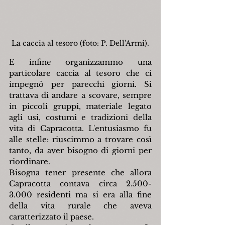
La caccia al tesoro (foto: P. Dell'Armi).
E infine organizzammo una 
particolare caccia al tesoro che ci 
impegnò per parecchi giorni. Si 
trattava di andare a scovare, sempre 
in piccoli gruppi, materiale legato 
agli usi, costumi e tradizioni della 
vita di Capracotta. L'entusiasmo fu 
alle stelle: riuscimmo a trovare così 
tanto, da aver bisogno di giorni per 
riordinare.
Bisogna tener presente che allora 
Capracotta contava circa 2.500-
3.000 residenti ma si era alla fine 
della vita rurale che aveva 
caratterizzato il paese.