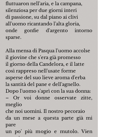
fluttuaron nell'aria, e la campana,
silenziosa per due giorni interi
di passione, su dal piano ai clivi
all'uomo ricantando l'alta gloria,
onde gonfie d'argento intorno 
sparse.
Alla mensa di Pasqua l'uomo accolse
il giovine che s'era già promesso
il giorno della Candelora, e il latte
così rappreso nell'usate forme
asperse del suo lieve aroma d'erba
la santità del pane e dell'agnello.
Dopo l'uomo s'aprì con la sua donna:
– Or voi donne osservate zitte, 
meglio
che noi uomini. Il nostro pecoraio
da un mese a questa parte già mi 
pare
un po' più mogio e mutolo. Vien 