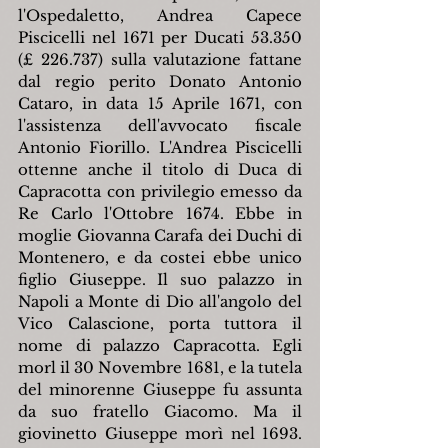
l'Ospedaletto, Andrea Capece 
Piscicelli nel 1671 per Ducati 53.350 
(£ 226.737) sulla valutazione fattane 
dal regio perito Donato Antonio 
Cataro, in data 15 Aprile 1671, con 
l'assistenza dell'avvocato fiscale 
Antonio Fiorillo. L'Andrea Piscicelli 
ottenne anche il titolo di Duca di 
Capracotta con privilegio emesso da 
Re Carlo l'Ottobre 1674. Ebbe in 
moglie Giovanna Carafa dei Duchi di 
Montenero, e da costei ebbe unico 
figlio Giuseppe. Il suo palazzo in 
Napoli a Monte di Dio all'angolo del 
Vico Calascione, porta tuttora il 
nome di palazzo Capracotta. Egli 
morl il 30 Novembre 1681, e la tutela 
del minorenne Giuseppe fu assunta 
da suo fratello Giacomo. Ma il 
giovinetto Giuseppe morì nel 1693. 