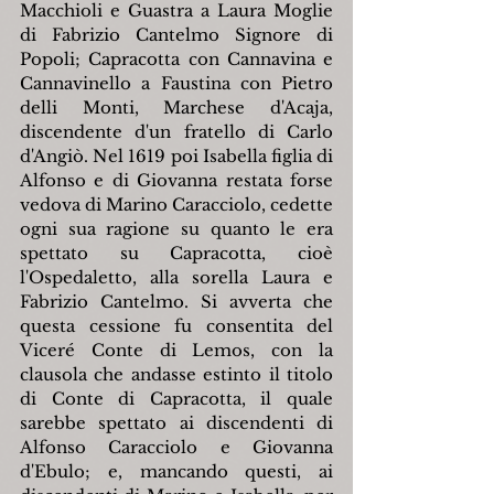
Macchioli e Guastra a Laura Moglie 
di Fabrizio Cantelmo Signore di 
Popoli; Capracotta con Cannavina e 
Cannavinello a Faustina con Pietro 
delli Monti, Marchese d'Acaja, 
discendente d'un fratello di Carlo 
d'Angiò. Nel 1619 poi Isabella figlia di 
Alfonso e di Giovanna restata forse 
vedova di Marino Caracciolo, cedette 
ogni sua ragione su quanto le era 
spettato su Capracotta, cioè 
l'Ospedaletto, alla sorella Laura e 
Fabrizio Cantelmo. Si avverta che 
questa cessione fu consentita del 
Viceré Conte di Lemos, con la 
clausola che andasse estinto il titolo 
di Conte di Capracotta, il quale 
sarebbe spettato ai discendenti di 
Alfonso Caracciolo e Giovanna 
d'Ebulo; e, mancando questi, ai 