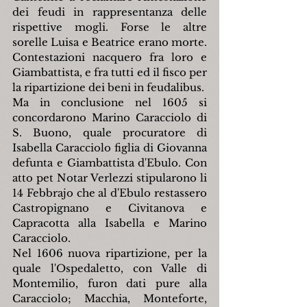
dei feudi in rappresentanza delle 
rispettive mogli. Forse le altre 
sorelle Luisa e Beatrice erano morte. 
Contestazioni nacquero fra loro e 
Giambattista, e fra tutti ed il fisco per 
la ripartizione dei beni in feudalibus.
Ma in conclusione nel 1605 si 
concordarono Marino Caracciolo di 
S. Buono, quale procuratore di 
Isabella Caracciolo figlia di Giovanna 
defunta e Giambattista d'Ebulo. Con 
atto pet Notar Verlezzi stipularono li 
14 Febbrajo che al d'Ebulo restassero 
Castropignano e Civitanova e 
Capracotta alla Isabella e Marino 
Caracciolo.
Nel 1606 nuova ripartizione, per la 
quale l'Ospedaletto, con Valle di 
Montemilio, furon dati pure alla 
Caracciolo; Macchia, Monteforte, 