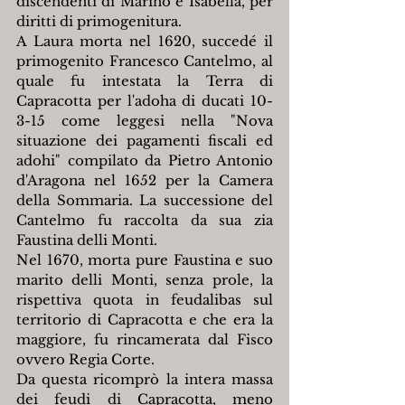
discendenti di Marino e Isabella, per 
diritti di primogenitura.
A Laura morta nel 1620, succedé il 
primogenito Francesco Cantelmo, al 
quale fu intestata la Terra di 
Capracotta per l'adoha di ducati 10-
3-15 come leggesi nella "Nova 
situazione dei pagamenti fiscali ed 
adohi" compilato da Pietro Antonio 
d'Aragona nel 1652 per la Camera 
della Sommaria. La successione del 
Cantelmo fu raccolta da sua zia 
Faustina delli Monti.
Nel 1670, morta pure Faustina e suo 
marito delli Monti, senza prole, la 
rispettiva quota in feudalibas sul 
territorio di Capracotta e che era la 
maggiore, fu rincamerata dal Fisco 
ovvero Regia Corte.
Da questa ricomprò la intera massa 
dei feudi di Capracotta, meno 