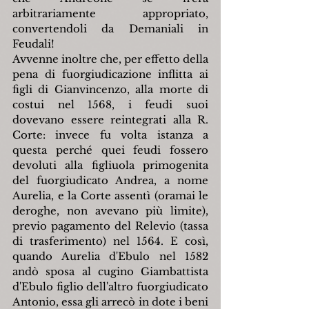
arbitrariamente appropriato, 
convertendoli da Demaniali in 
Feudali!
Avvenne inoltre che, per effetto della 
pena di fuorgiudicazione inflitta ai 
figli di Gianvincenzo, alla morte di 
costui nel 1568, i feudi suoi 
dovevano essere reintegrati alla R. 
Corte: invece fu volta istanza a 
questa perché quei feudi fossero 
devoluti alla figliuola primogenita 
del fuorgiudicato Andrea, a nome 
Aurelia, e la Corte assentì (oramai le 
deroghe, non avevano più limite), 
previo pagamento del Relevio (tassa 
di trasferimento) nel 1564. E così, 
quando Aurelia d'Ebulo nel 1582 
andò sposa al cugino Giambattista 
d'Ebulo figlio dell'altro fuorgiudicato 
Antonio, essa gli arrecò in dote i beni 