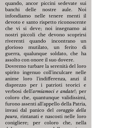
quando, ancor piccini sedevate sui 
banchi delle nostre aule. Noi 
infondiamo nelle tenere menti il 
devoto e santo rispetto riconoscente 
che vi si deve; noi insegnamo ai 
nostri piccoli che devono scoprirsi 
riverenti quando incontrano un 
glorioso mutilato, un ferito di 
guerra, qualunque soldato, che ha 
assolto con onore il suo dovere.
Dovremo turbare la serenità del loro 
spirito ingenuo coll'inculcare nelle 
anime loro l'indifferenza, anzi il 
disprezzo per i patrioti teorici e 
verbosi dell'
armiamoci e andate!
; per 
coloro che, quantunque validissimi, 
furono assenti all'appello della Patria, 
invasi dal panico del 
coraggio della 
paura
, rintanati e nascosti nelle loro 
conigliere; per coloro che, nella 