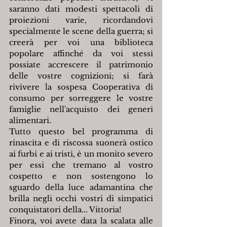
saranno dati modesti spettacoli di 
proiezioni varie, ricordandovi 
specialmente le scene della guerra; si 
creerà per voi una biblioteca 
popolare affinché da voi stessi 
possiate accrescere il patrimonio 
delle vostre cognizioni; si farà 
rivivere la sospesa Cooperativa di 
consumo per sorreggere le vostre 
famiglie nell'acquisto dei generi 
alimentari.
Tutto questo bel programma di 
rinascita e di riscossa suonerà ostico 
ai furbi e ai tristi, è un monito severo 
per essi che tremano al vostro 
cospetto e non sostengono lo 
sguardo della luce adamantina che 
brilla negli occhi vostri di simpatici 
conquistatori della... Vittoria!
Finora, voi avete data la scalata alle 