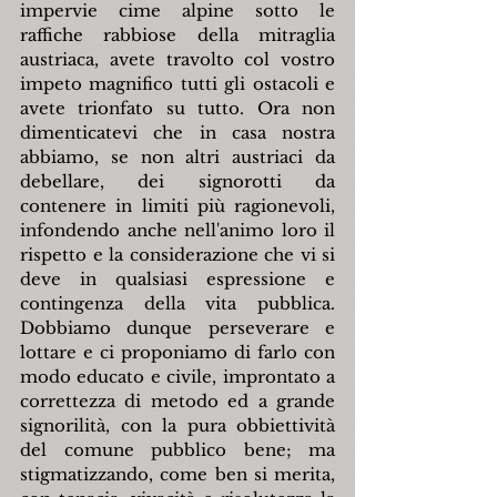
impervie cime alpine sotto le 
raffiche rabbiose della mitraglia 
austriaca, avete travolto col vostro 
impeto magnifico tutti gli ostacoli e 
avete trionfato su tutto. Ora non 
dimenticatevi che in casa nostra 
abbiamo, se non altri austriaci da 
debellare, dei signorotti da 
contenere in limiti più ragionevoli, 
infondendo anche nell'animo loro il 
rispetto e la considerazione che vi si 
deve in qualsiasi espressione e 
contingenza della vita pubblica. 
Dobbiamo dunque perseverare e 
lottare e ci proponiamo di farlo con 
modo educato e civile, improntato a 
correttezza di metodo ed a grande 
signorilità, con la pura obbiettività 
del comune pubblico bene; ma 
stigmatizzando, come ben si merita, 