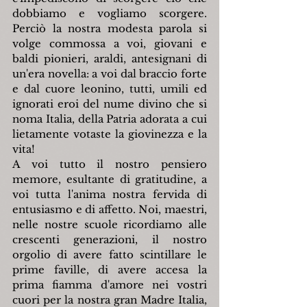
dobbiamo e vogliamo scorgere. 
Perciò la nostra modesta parola si 
volge commossa a voi, giovani e 
baldi pionieri, araldi, antesignani di 
un'era novella: a voi dal braccio forte 
e dal cuore leonino, tutti, umili ed 
ignorati eroi del nume divino che si 
noma Italia, della Patria adorata a cui 
lietamente votaste la giovinezza e la 
vita!
A voi tutto il nostro pensiero 
memore, esultante di gratitudine, a 
voi tutta l'anima nostra fervida di 
entusiasmo e di affetto. Noi, maestri, 
nelle nostre scuole ricordiamo alle 
crescenti generazioni, il nostro 
orgolio di avere fatto scintillare le 
prime faville, di avere accesa la 
prima fiamma d'amore nei vostri 
cuori per la nostra gran Madre Italia, 