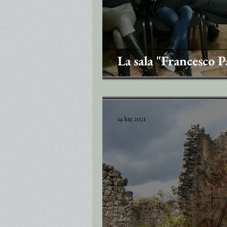
La sala "Francesco
14 lug 2021