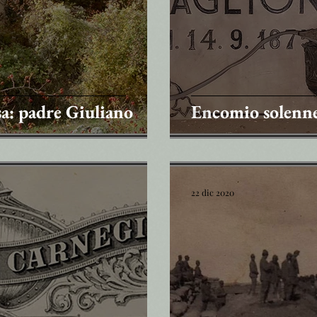
a: padre Giuliano
Encomio solenne
22 dic 2020