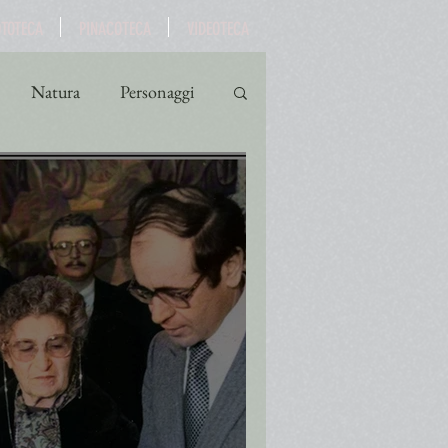
OTOTECA
PINACOTECA
VIDEOTECA
Natura
Personaggi