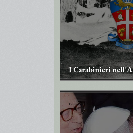
I Carabinieri nell'A
15 mar 2020