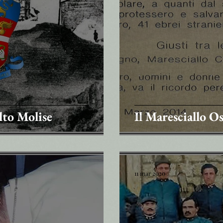
lto Molise
Il Maresciallo 
11 mar 2020