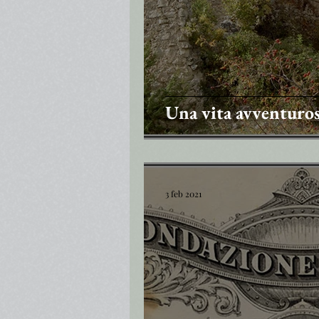
Una vita avventuros
3 feb 2021