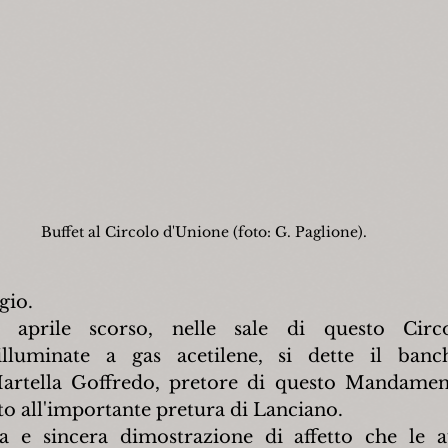
Buffet al Circolo d'Unione (foto: G. Paglione).
gio.
aprile scorso, nelle sale di questo Circo
lluminate a gas acetilene, si dette il banch
Martella Goffredo, pretore di questo Mandament
to all'importante pretura di Lanciano.
 e sincera dimostrazione di affetto che le au