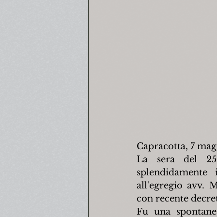
Capracotta, 7 mag
La sera del 25 
splendidamente i
all'egregio avv. 
con recente decre
Fu una spontanea