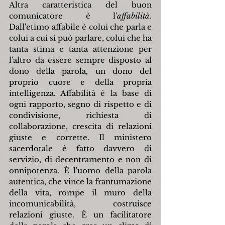
Altra caratteristica del buon 
comunicatore è l'
affabilità.
Dall'etimo affabile è colui che parla e 
colui a cui si può parlare, colui che ha 
tanta stima e tanta attenzione per 
l'altro da essere sempre disposto al 
dono della parola, un dono del 
proprio cuore e della propria 
intelligenza. Affabilità è la base di 
ogni rapporto, segno di rispetto e di 
condivisione, richiesta di 
collaborazione, crescita di relazioni 
giuste e corrette. Il ministero 
sacerdotale è fatto davvero di 
servizio, di decentramento e non di 
onnipotenza. È l'uomo della parola 
autentica, che vince la frantumazione 
della vita, rompe il muro della 
incomunicabilità, costruisce 
relazioni giuste. È un facilitatore 