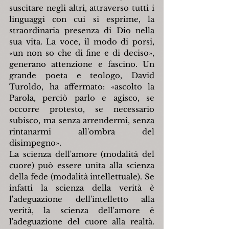
suscitare negli altri, attraverso tutti i 
linguaggi con cui si esprime, la 
straordinaria presenza di Dio nella 
sua vita. La voce, il modo di porsi, 
«
un non so che di fine e di deciso
»
, 
generano attenzione e fascino. Un 
grande poeta e teologo, David 
Turoldo, ha affermato: 
«
ascolto la 
Parola, perciò parlo e agisco, se 
occorre protesto, se necessario 
subisco, ma senza arrendermi, senza 
rintanarmi all'ombra del 
disimpegno
».
La scienza dell'amore (modalità del 
cuore) può essere unita alla scienza 
della fede (modalità intellettuale). Se 
infatti la scienza della verità è 
l'adeguazione dell'intelletto alla 
verità, la scienza dell'amore è 
l'adeguazione del cuore alla realtà. 