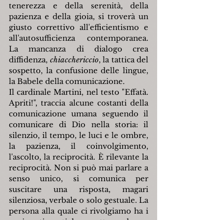
tenerezza e della serenità, della 
pazienza e della gioia, si troverà un 
giusto correttivo all'efficientismo e 
all'autosufficienza contemporanea. 
La mancanza di dialogo crea 
diffidenza, 
chiacchericcio
, la tattica del 
sospetto, la confusione delle lingue, 
la Babele della comunicazione.
Il cardinale Martini, nel testo "Effatà. 
Apriti!", traccia alcune costanti della 
comunicazione umana seguendo il 
comunicare di Dio nella storia: il 
silenzio, il tempo, le luci e le ombre, 
la pazienza, il coinvolgimento, 
l'ascolto, la reciprocità. È rilevante la 
reciprocità. Non si può mai parlare a 
senso unico, si comunica per 
suscitare una risposta, magari 
silenziosa, verbale o solo gestuale. La 
persona alla quale ci rivolgiamo ha i 