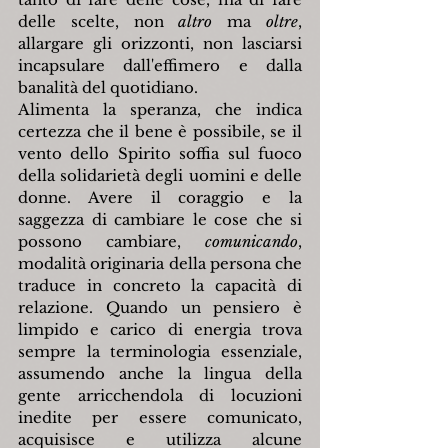
delle scelte, non 
altro 
ma 
oltre
, 
allargare gli orizzonti, non lasciarsi 
incapsulare dall'effimero e dalla 
banalità del quotidiano.
Alimenta la speranza, che indica 
certezza che il bene è possibile, se il 
vento dello Spirito soffia sul fuoco 
della solidarietà degli uomini e delle 
donne. Avere il coraggio e la 
saggezza di cambiare le cose che si 
possono cambiare, 
comunicando
, 
modalità originaria della persona che 
traduce in concreto la capacità di 
relazione. Quando un pensiero è 
limpido e carico di energia trova 
sempre la terminologia essenziale, 
assumendo anche la lingua della 
gente arricchendola di locuzioni 
inedite per essere comunicato, 
acquisisce e utilizza alcune 