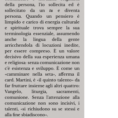
della persona, l'io sollecita ed è 
sollecitato da un 
tu 
e diventa 
persona. Quando un pensiero è 
limpido e carico di energia culturale 
e spirituale trova sempre la sua 
terminologia essenziale, assumendo 
anche la lingua della gente 
arricchendola di locuzioni inedite, 
per essere compreso. È un valore 
decisivo della sua esperienza umana 
e religiosa: senza comunicazione non 
c'è esistenza e sviluppo. È come un 
«
camminare nella seta
»
, afferma il 
card. Martini, è 
«
il quinto talento
»
 da 
far fruttare insieme agli altri quattro: 
Vangelo, liturgia, sacramenti, 
comunione. Senza l'attenzione alla 
comunicazione non sono incisivi, i 
talenti, 
«
si richiudono su se stessi e 
alla fine sbiadiscono
»
.