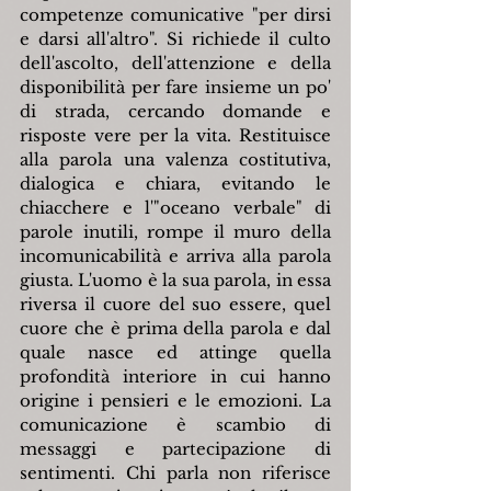
competenze comunicative "per dirsi 
e darsi all'altro". Si richiede il culto 
dell'ascolto, dell'attenzione e della 
disponibilità per fare insieme un po' 
di strada, cercando domande e 
risposte vere per la vita. Restituisce 
alla parola una valenza costitutiva, 
dialogica e chiara, evitando le 
chiacchere e l'"oceano verbale" di 
parole inutili, rompe il muro della 
incomunicabilità e arriva alla parola 
giusta. L'uomo è la sua parola, in essa 
riversa il cuore del suo essere, quel 
cuore che è prima della parola e dal 
quale nasce ed attinge quella 
profondità interiore in cui hanno 
origine i pensieri e le emozioni. La 
comunicazione è scambio di 
messaggi e partecipazione di 
sentimenti. Chi parla non riferisce 