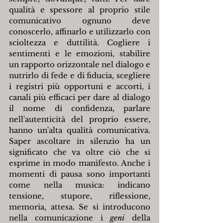
qualità e spessore al proprio stile 
comunicativo ognuno deve 
conoscerlo, affinarlo e utilizzarlo con 
scioltezza e duttilità. Cogliere i 
sentimenti e le emozioni, stabilire 
un rapporto orizzontale nel dialogo e 
nutrirlo di fede e di fiducia, scegliere 
i registri più opportuni e accorti, i 
canali più efficaci per dare al dialogo 
il nome di confidenza, parlare 
nell'autenticità del proprio essere, 
hanno un'alta qualità comunicativa. 
Saper ascoltare in silenzio ha un 
significato che va oltre ciò che si 
esprime in modo manifesto. Anche i 
momenti di pausa sono importanti 
come nella musica: indicano 
tensione, stupore, riflessione, 
memoria, attesa. Se si introducono 
nella comunicazione i 
geni 
della 