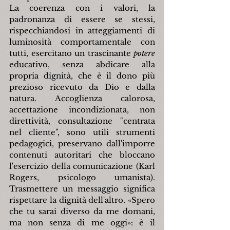
La coerenza con i valori, la 
padronanza di essere se stessi, 
rispecchiandosi in atteggiamenti di 
luminosità comportamentale con 
tutti, esercitano un trascinante 
potere 
educativo, senza abdicare alla 
propria dignità, che è il dono più 
prezioso ricevuto da Dio e dalla 
natura. Accoglienza calorosa, 
accettazione incondizionata, non 
direttività, consultazione "centrata 
nel cliente", sono utili strumenti 
pedagogici, preservano dall'imporre 
contenuti autoritari che bloccano 
l'esercizio della comunicazione (Karl 
Rogers, psicologo umanista). 
Trasmettere un messaggio significa 
rispettare la dignità dell'altro. 
«
Spero 
che tu sarai diverso da me domani, 
ma non senza di me oggi
»
: è il 