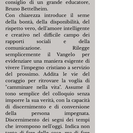
consiglio di un grande educatore, 
Bruno Bettelheim.
Con chiarezza introduce il seme 
della bontà, della disponibilità, del 
rispetto vero, dell'amore intelligente 
e creativo nel difficile campo dei 
rapporti sociali e della 
comunicazione. Rilegge 
semplicemente il Vangelo per 
evidenziare una maniera esigente di 
vivere l'impegno cristiano a servizio 
del prossimo. Addita le vie del 
coraggio per ritrovare la voglia di 
"camminare nella vita". Assume il 
tono semplice del colloquio senza 
imporre la sua verità, con la capacità 
di discernimento e di conversione 
della persona impegnata. 
Discernimento dei segni dei tempi 
che irrompono nell'oggi. Indica non 
tanto di fare delle cose, ma di fare 