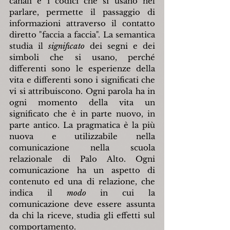
canali e i codici che si usano nel 
parlare, permette il passaggio di 
informazioni attraverso il contatto 
diretto "faccia a faccia". La semantica 
studia il 
significato 
dei segni e dei 
simboli che si usano, perché 
differenti sono le esperienze della 
vita e differenti sono i significati che 
vi si attribuiscono. Ogni parola ha in 
ogni momento della vita un 
significato che è in parte nuovo, in 
parte antico. La pragmatica è la più 
nuova e utilizzabile nella 
comunicazione nella scuola 
relazionale di Palo Alto. Ogni 
comunicazione ha un aspetto di 
contenuto ed una di relazione, che 
indica il 
modo 
in cui la 
comunicazione deve essere assunta 
da chi la riceve, studia gli effetti sul 
comportamento.