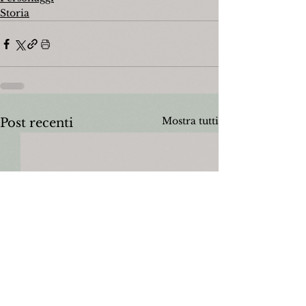
Storia
Mostra tutti
Post recenti