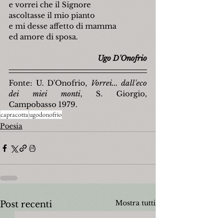
e vorrei che il Signore
ascoltasse il mio pianto
e mi desse affetto di mamma
ed amore di sposa.
Ugo D'Onofrio
Fonte: U. D'Onofrio, 
Vorrei... dall'eco 
dei miei monti
, S. Giorgio, 
Campobasso 1979.
capracotta
ugodonofrio
Poesia
Mostra tutti
Post recenti