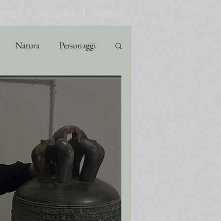
OTOTECA
PINACOTECA
VIDEOTECA
Natura
Personaggi