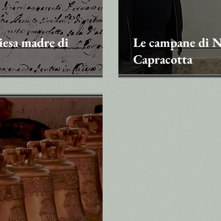
iesa madre di
Le campane di Ni
Capracotta