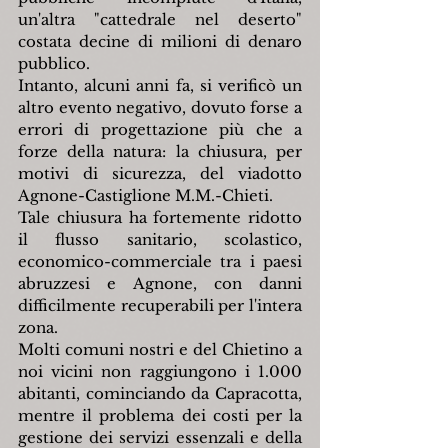
un'altra "cattedrale nel deserto" 
costata decine di milioni di denaro 
pubblico.
Intanto, alcuni anni fa, si verificò un 
altro evento negativo, dovuto forse a 
errori di progettazione più che a 
forze della natura: la chiusura, per 
motivi di sicurezza, del viadotto 
Agnone-Castiglione M.M.-Chieti.
Tale chiusura ha fortemente ridotto 
il flusso sanitario, scolastico, 
economico-commerciale tra i paesi 
abruzzesi e Agnone, con danni 
difficilmente recuperabili per l'intera 
zona.
Molti comuni nostri e del Chietino a 
noi vicini non raggiungono i 1.000 
abitanti, cominciando da Capracotta, 
mentre il problema dei costi per la 
gestione dei servizi essenzali e della 