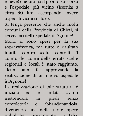
e neve) che ora ha il pronto soccorso 
e l'ospedale più vicino (Isernia) a 
circa 50 km, accorpando invece 
ospedali vicini tra loro.
Si tenga presente che anche molti 
comuni della Provincia di Chieti, si 
servivano dell'ospedale di Agnone!
Molti si sono spesi per la sua 
sopravvivenza, ma tutto è risultato 
inutile contro scelte centrali. Il 
colmo dei colmi delle errate scelte 
regionali e locali è stato raggiunto, 
alcuni anni fa, approvando la 
realizzazione di un nuovo ospedale 
in Agnone!
La realizzazione di tale struttura è 
iniziata ed è andata avanti 
mettendola in piedi senza 
completarla e abbandonandola, 
divenendo una delle tante opere 
pubbliche incompiute d'Italia, 