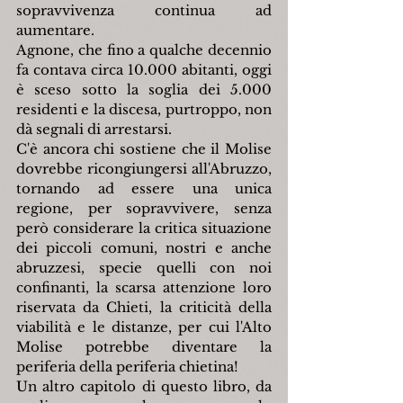
sopravvivenza continua ad 
aumentare.
Agnone, che fino a qualche decennio 
fa contava circa 10.000 abitanti, oggi 
è sceso sotto la soglia dei 5.000 
residenti e la discesa, purtroppo, non 
dà segnali di arrestarsi.
C'è ancora chi sostiene che il Molise 
dovrebbe ricongiungersi all'Abruzzo, 
tornando ad essere una unica 
regione, per sopravvivere, senza 
però considerare la critica situazione 
dei piccoli comuni, nostri e anche 
abruzzesi, specie quelli con noi 
confinanti, la scarsa attenzione loro 
riservata da Chieti, la criticità della 
viabilità e le distanze, per cui l'Alto 
Molise potrebbe diventare la 
periferia della periferia chietina!
Un altro capitolo di questo libro, da 