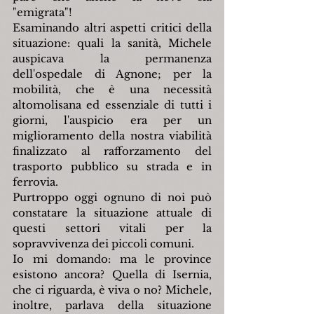
"emigrata"!
Esaminando altri aspetti critici della 
situazione: quali la sanità, Michele 
auspicava la permanenza 
dell'ospedale di Agnone; per la 
mobilità, che è una necessità 
altomolisana ed essenziale di tutti i 
giorni, l'auspicio era per un 
miglioramento della nostra viabilità 
finalizzato al rafforzamento del 
trasporto pubblico su strada e in 
ferrovia.
Purtroppo oggi ognuno di noi può 
constatare la situazione attuale di 
questi settori vitali per la 
sopravvivenza dei piccoli comuni.
Io mi domando: ma le province 
esistono ancora? Quella di Isernia, 
che ci riguarda, è viva o no? Michele, 
inoltre, parlava della situazione 