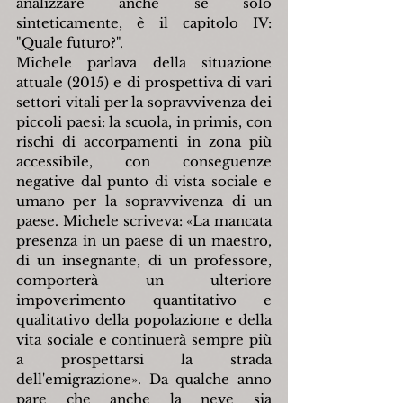
analizzare anche se solo 
sinteticamente, è il capitolo IV: 
"Quale futuro?".
Michele parlava della situazione 
attuale (2015) e di prospettiva di vari 
settori vitali per la sopravvivenza dei 
piccoli paesi: la scuola, in primis, con 
rischi di accorpamenti in zona più 
accessibile, con conseguenze 
negative dal punto di vista sociale e 
umano per la sopravvivenza di un 
paese. Michele scriveva: 
«La mancata 
presenza in un paese di un maestro, 
di un insegnante, di un professore, 
comporterà un ulteriore 
impoverimento quantitativo e 
qualitativo della popolazione e della 
vita sociale e continuerà sempre più 
a prospettarsi la strada 
dell'emigrazione». Da qualche anno 
pare che anche la neve sia 