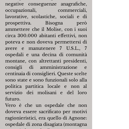
negative conseguenze anagrafiche, 
occupazionali, commerciali, 
lavorative, scolastiche, sociali e di 
prospettiva. Bisogna però 
ammettere che il Molise, con i suoi 
circa 300.000 abitanti effettivi, non 
poteva e non doveva permettersi di 
avere e manutenere 7 U.S.L., 7 
ospedali e una decina di comunità 
montane, con altrettanti presidenti, 
consigli di amministrazione e 
centinaia di consiglieri. Queste scelte 
sono state e sono funzionali solo alla 
politica partitica locale e non al 
servizio dei molisani e del loro 
futuro.
Vero è che un ospedale che non 
doveva essere sacrificato per motivi 
ragionieristici, era quello di Agnone: 
ospedale di zona disagiata (montagna 