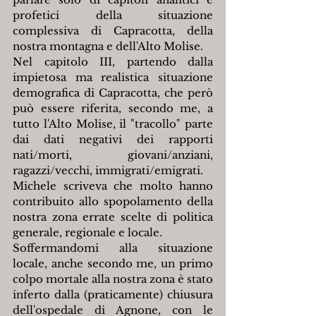
profetici della situazione 
complessiva di Capracotta, della 
nostra montagna e dell'Alto Molise.
Nel capitolo III, partendo dalla 
impietosa ma realistica situazione 
demografica di Capracotta, che però 
può essere riferita, secondo me, a 
tutto l'Alto Molise, il "tracollo" parte 
dai dati negativi dei rapporti 
nati/morti, giovani/anziani, 
ragazzi/vecchi, immigrati/emigrati.
Michele scriveva che molto hanno 
contribuito allo spopolamento della 
nostra zona errate scelte di politica 
generale, regionale e locale.
Soffermandomi alla situazione 
locale, anche secondo me, un primo 
colpo mortale alla nostra zona è stato 
inferto dalla (praticamente) chiusura 
dell'ospedale di Agnone, con le 