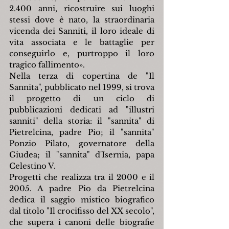
2.400 anni, ricostruire sui luoghi 
stessi dove è nato, la straordinaria 
vicenda dei Sanniti, il loro ideale di 
vita associata e le battaglie per 
conseguirlo e, purtroppo il loro 
tragico fallimento».
Nella terza di copertina de "Il 
Sannita", pubblicato nel 1999, si trova 
il progetto di un ciclo di 
pubblicazioni dedicati ad "illustri 
sanniti" della storia: il "sannita" di 
Pietrelcina, padre Pio; il "sannita" 
Ponzio Pilato, governatore della 
Giudea; il "sannita" d'Isernia, papa 
Celestino V.
Progetti che realizza tra il 2000 e il 
2005. A padre Pio da Pietrelcina 
dedica il saggio mistico biografico 
dal titolo "Il crocifisso del XX secolo", 
che supera i canoni delle biografie 