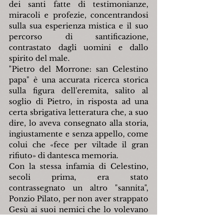
dei santi fatte di testimonianze, 
miracoli e profezie, concentrandosi 
sulla sua esperienza mistica e il suo 
percorso di santificazione, 
contrastato dagli uomini e dallo 
spirito del male.
"Pietro del Morrone: san Celestino 
papa" è una accurata ricerca storica 
sulla figura dell'eremita, salito al 
soglio di Pietro, in risposta ad una 
certa sbrigativa letteratura che, a suo 
dire, lo aveva consegnato alla storia, 
ingiustamente e senza appello, come 
colui che «fece per viltade il gran 
rifiuto» di dantesca memoria.
Con la stessa infamia di Celestino, 
secoli prima, era stato 
contrassegnato un altro "sannita", 
Ponzio Pilato, per non aver strappato 
Gesù ai suoi nemici che lo volevano 