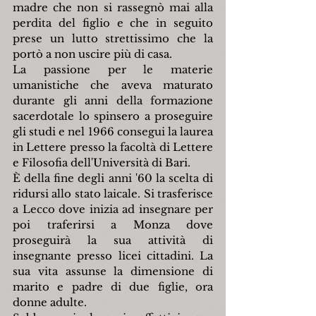
madre che non si rassegnò mai alla 
perdita del figlio e che in seguito 
prese un lutto strettissimo che la 
portò a non uscire più di casa.
La passione per le materie 
umanistiche che aveva maturato 
durante gli anni della formazione 
sacerdotale lo spinsero a proseguire 
gli studi e nel 1966 consegui la laurea 
in Lettere presso la facoltà di Lettere 
e Filosofia dell'Università di Bari.
È della fine degli anni '60 la scelta di 
ridursi allo stato laicale. Si trasferisce 
a Lecco dove inizia ad insegnare per 
poi traferirsi a Monza dove 
proseguirà la sua attività di 
insegnante presso licei cittadini. La 
sua vita assunse la dimensione di 
marito e padre di due figlie, ora 
donne adulte.