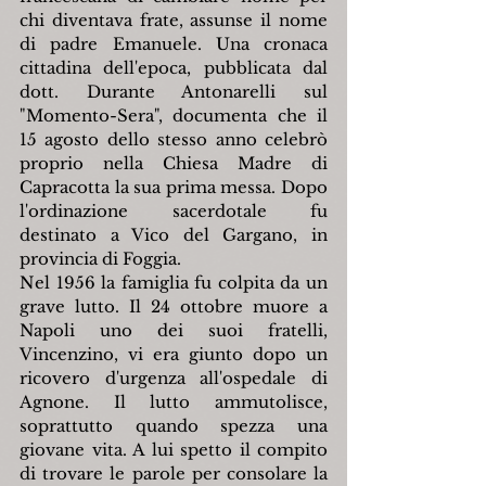
chi diventava frate, assunse il nome 
di padre Emanuele. Una cronaca 
cittadina dell'epoca, pubblicata dal 
dott. Durante Antonarelli sul 
"Momento-Sera", documenta che il 
15 agosto dello stesso anno celebrò 
proprio nella Chiesa Madre di 
Capracotta la sua prima messa. Dopo 
l'ordinazione sacerdotale fu 
destinato a Vico del Gargano, in 
provincia di Foggia.
Nel 1956 la famiglia fu colpita da un 
grave lutto. Il 24 ottobre muore a 
Napoli uno dei suoi fratelli, 
Vincenzino, vi era giunto dopo un 
ricovero d'urgenza all'ospedale di 
Agnone. Il lutto ammutolisce, 
soprattutto quando spezza una 
giovane vita. A lui spetto il compito 
di trovare le parole per consolare la 