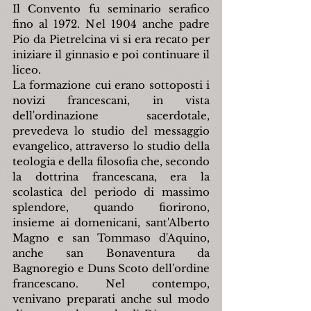
Il Convento fu seminario serafico 
fino al 1972. Nel 1904 anche padre 
Pio da Pietrelcina vi si era recato per 
iniziare il ginnasio e poi continuare il 
liceo.
La formazione cui erano sottoposti i 
novizi francescani, in vista 
dell'ordinazione sacerdotale, 
prevedeva lo studio del messaggio 
evangelico, attraverso lo studio della 
teologia e della filosofia che, secondo 
la dottrina francescana, era la 
scolastica del periodo di massimo 
splendore, quando fiorirono, 
insieme ai domenicani, sant'Alberto 
Magno e san Tommaso d'Aquino, 
anche san Bonaventura da 
Bagnoregio e Duns Scoto dell'ordine 
francescano. Nel contempo, 
venivano preparati anche sul modo 