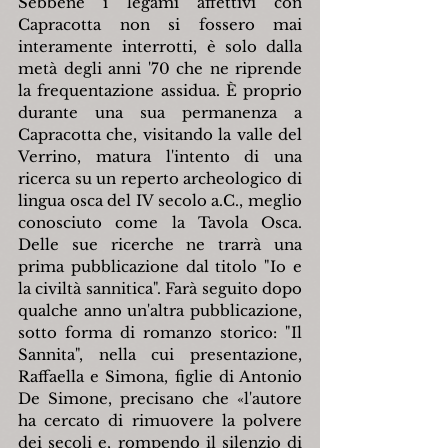
Sebbene i legami affettivi con 
Capracotta non si fossero mai 
interamente interrotti, è solo dalla 
metà degli anni '70 che ne riprende 
la frequentazione assidua. È proprio 
durante una sua permanenza a 
Capracotta che, visitando la valle del 
Verrino, matura l'intento di una 
ricerca su un reperto archeologico di 
lingua osca del IV secolo a.C., meglio 
conosciuto come la Tavola Osca. 
Delle sue ricerche ne trarrà una 
prima pubblicazione dal titolo "Io e 
la civiltà sannitica". Farà seguito dopo 
qualche anno un'altra pubblicazione, 
sotto forma di romanzo storico: "Il 
Sannita", nella cui presentazione, 
Raffaella e Simona, figlie di Antonio 
De Simone, precisano che «l'autore 
ha cercato di rimuovere la polvere 
dei secoli e, rompendo il silenzio di 