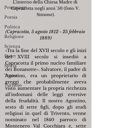
L'interno della Chiesa Madre di 
Personaggi
Capracotta negli anni '50 (foto: V. 
Simone).
Poesia
Politica
(Capracotta, 5 agosto 1812 - 25 febbraio 
Religione
1889)
Scienza
«Tra la fine del XVII secolo e gli inizi 
Sport
del XVIII secolo si insediò a 
Capracotta il primo nucleo familiare 
Storia
dei Bonanotte». Salvatore, il padre di 
Teatro
Agostino, era un proprietario di 
greggi che probabilmente aveva 
Turismo
visto aumentare la propria ricchezza 
all'indomani delle leggi eversive 
della feudalità. Il nostro Agostino, 
sesto di sette figli, dopo gli studi 
religiosi in quel di Trivento, venne 
nominato nel 1840 parroco di 
Montenero Val Cocchiara e, sette 