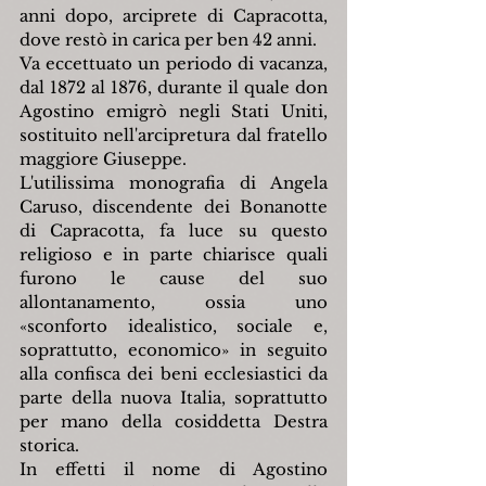
anni dopo, arciprete di Capracotta, 
dove restò in carica per ben 42 anni.
Va eccettuato un periodo di vacanza, 
dal 1872 al 1876, durante il quale don 
Agostino emigrò negli Stati Uniti, 
sostituito nell'arcipretura dal fratello 
maggiore Giuseppe.
L'utilissima monografia di Angela 
Caruso, discendente dei Bonanotte 
di Capracotta, fa luce su questo 
religioso e in parte chiarisce quali 
furono le cause del suo 
allontanamento, ossia uno 
«sconforto idealistico, sociale e, 
soprattutto, economico» in seguito 
alla confisca dei beni ecclesiastici da 
parte della nuova Italia, soprattutto 
per mano della cosiddetta Destra 
storica.
In effetti il nome di Agostino 