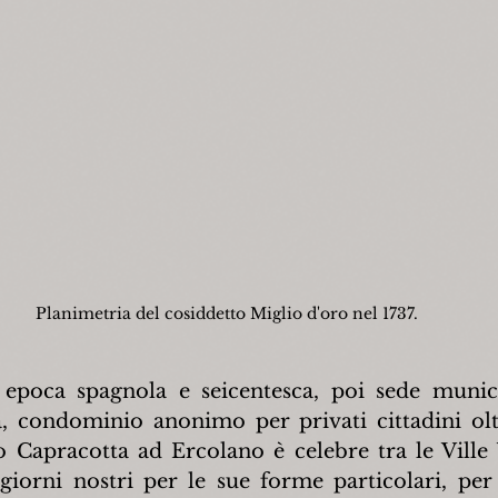
Planimetria del cosiddetto Miglio d'oro nel 1737.
 epoca spagnola e seicentesca, poi sede munici
, condominio anonimo per privati cittadini olt
o Capracotta ad Ercolano è celebre tra le Ville 
giorni nostri per le sue forme particolari, per 