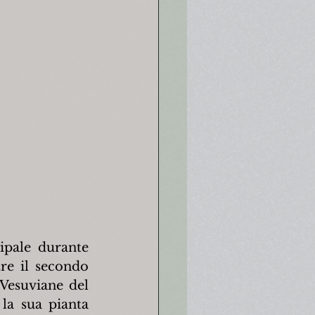
pale durante 
re il secondo 
Vesuviane del 
la sua pianta 