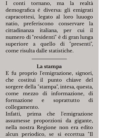
I conti tornano, ma la realtà 
demografica è diversa: gli emigrati 
capracottesi, legato al loro luuogo 
natio, preferiscono conservare la 
cittadinanza italiana, per cui il 
numero di "residenti" è di gran lunga 
superiore a quello di "presenti", 
come risulta dalle statistiche.
La stampa
E fu proprio l'emigrazione, signori, 
che costituì il punto chiave del 
sorgere della "stampa", intesa, questa, 
come mezzo di informazione, di 
formazione e soprattutto di 
collegamento.
Infatti, prima che l'emigrazione 
assumesse proporzioni da gigante, 
nella nostra Regione non era edito 
alcun periodico, se si eccettua "Il 