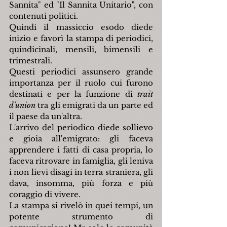
Sannita" ed "Il Sannita Unitario", con 
contenuti politici.
Quindi il massiccio esodo diede 
inizio e favorì la stampa di periodici, 
quindicinali, mensili, bimensili e 
trimestrali.
Questi periodici assunsero grande 
importanza per il ruolo cui furono 
destinati e per la funzione di 
trait 
d'union
 tra gli emigrati da un parte ed 
il paese da un'altra.
L'arrivo del periodico diede sollievo 
e gioia all'emigrato: gli faceva 
apprendere i fatti di casa propria, lo 
faceva ritrovare in famiglia, gli leniva 
i non lievi disagi in terra straniera, gli 
dava, insomma, più forza e più 
coraggio di vivere.
La stampa si rivelò in quei tempi, un 
potente strumento di 