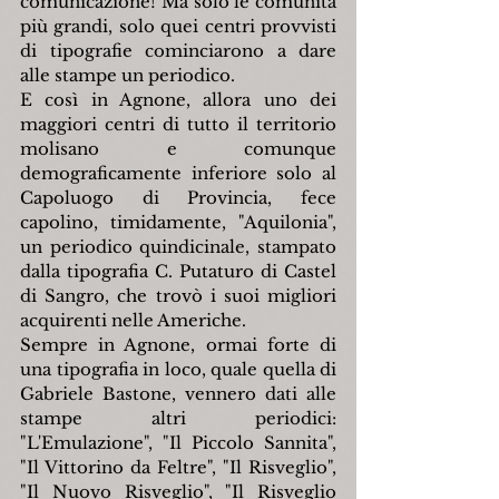
comunicazione! Ma solo le comunità 
più grandi, solo quei centri provvisti 
di tipografie cominciarono a dare 
alle stampe un periodico.
E così in Agnone, allora uno dei 
maggiori centri di tutto il territorio 
molisano e comunque 
demograficamente inferiore solo al 
Capoluogo di Provincia, fece 
capolino, timidamente, "Aquilonia", 
un periodico quindicinale, stampato 
dalla tipografia C. Putaturo di Castel 
di Sangro, che trovò i suoi migliori 
acquirenti nelle Americhe.
Sempre in Agnone, ormai forte di 
una tipografia in loco, quale quella di 
Gabriele Bastone, vennero dati alle 
stampe altri periodici: 
"L'Emulazione", "Il Piccolo Sannita", 
"Il Vittorino da Feltre", "Il Risveglio", 
"Il Nuovo Risveglio", "Il Risveglio 