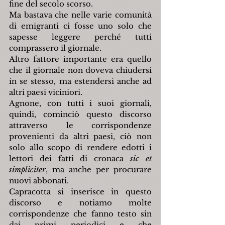
fine del secolo scorso.
Ma bastava che nelle varie comunità 
di emigranti ci fosse uno solo che 
sapesse leggere perché tutti 
comprassero il giornale.
Altro fattore importante era quello 
che il giornale non doveva chiudersi 
in se stesso, ma estendersi anche ad 
altri paesi viciniori.
Agnone, con tutti i suoi giornali, 
quindi, cominciò questo discorso 
attraverso le corrispondenze 
provenienti da altri paesi, ciò non 
solo allo scopo di rendere edotti i 
lettori dei fatti di cronaca 
sic et 
simpliciter
, ma anche per procurare 
nuovi abbonati.
Capracotta si inserisce in questo 
discorso e notiamo molte 
corrispondenze che fanno testo sin 
dai primi periodici e che 