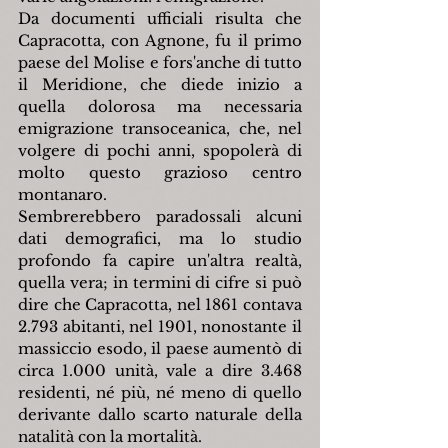
Da documenti ufficiali risulta che 
Capracotta, con Agnone, fu il primo 
paese del Molise e fors'anche di tutto 
il Meridione, che diede inizio a 
quella dolorosa ma necessaria 
emigrazione transoceanica, che, nel 
volgere di pochi anni, spopolerà di 
molto questo grazioso centro 
montanaro.
Sembrerebbero paradossali alcuni 
dati demografici, ma lo studio 
profondo fa capire un'altra realtà, 
quella vera; in termini di cifre si può 
dire che Capracotta, nel 1861 contava 
2.793 abitanti, nel 1901, nonostante il 
massiccio esodo, il paese aumentò di 
circa 1.000 unità, vale a dire 3.468 
residenti, né più, né meno di quello 
derivante dallo scarto naturale della 
natalità con la mortalità.