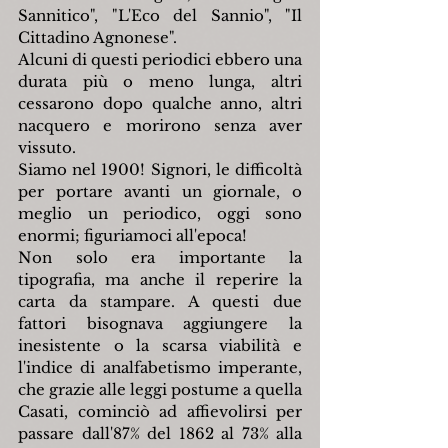
Sannitico", "L'Eco del Sannio", "Il 
Cittadino Agnonese".
Alcuni di questi periodici ebbero una 
durata più o meno lunga, altri 
cessarono dopo qualche anno, altri 
nacquero e morirono senza aver 
vissuto.
Siamo nel 1900! Signori, le difficoltà 
per portare avanti un giornale, o 
meglio un periodico, oggi sono 
enormi; figuriamoci all'epoca!
Non solo era importante la 
tipografia, ma anche il reperire la 
carta da stampare. A questi due 
fattori bisognava aggiungere la 
inesistente o la scarsa viabilità e 
l'indice di analfabetismo imperante, 
che grazie alle leggi postume a quella 
Casati, cominciò ad affievolirsi per 
passare dall'87% del 1862 al 73% alla 