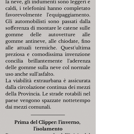
la neve, gli indumenti sono leggeri e 
caldi, i telefonini hanno completato 
favorevolmente l'equipaggiamento. 
Gli automobilisti sono passati dalla 
sofferenza di montare le catene sulle 
gomme delle autovetture alle 
gomme antineve, alle chiodate, fino 
alle attuali termiche. Quest'ultima 
preziosa e comodissima invenzione 
concilia brillantemente l'aderenza 
delle gomme sulla neve col normale 
uso anche sull'asfalto.
La viabilità extraurbana è assicurata 
dalla circolazione continua dei mezzi 
della Provincia. Le strade rotabili nel 
paese vengono spazzate nottetempo 
dai mezzi comunali.
Prima del Clipper: l'inverno, 
l'isolamento