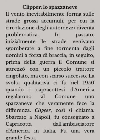
Clipper: lo spazzaneve
Il vento inevitabilmente forma sulle 
strade grossi accumuli, per cui la 
circolazione degli automezzi diventa 
problematica. In passato, 
inizialmente le strade venivano 
sgomberate a fine tormenta dagli 
uomini a forza di braccia; in seguito, 
prima della guerra il Comune si 
attrezzò con un piccolo trattore 
cingolato, ma con scarso successo. La 
svolta qualitativa ci fu nel 1950 
quando i capracottesi d'America 
regalarono al Comune uno 
spazzaneve che veramente fece la 
differenza. 
Clipper
, così si chiama. 
Sbarcato a Napoli, fu consegnato a 
Capracotta dall'ambasciatore 
d'America in Italia. Fu una vera 
grande festa.