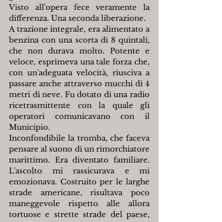
Visto all'opera fece veramente la 
differenza. Una seconda liberazione.
A trazione integrale, era alimentato a 
benzina con una scorta di 8 quintali, 
che non durava molto. Potente e 
veloce, esprimeva una tale forza che, 
con un'adeguata velocità, riusciva a 
passare anche attraverso mucchi di 4 
metri di neve. Fu dotato di una radio 
ricetrasmittente con la quale gli 
operatori comunicavano con il 
Municipio.
Inconfondibile la tromba, che faceva 
pensare al suono di un rimorchiatore 
marittimo. Era diventato familiare. 
L'ascolto mi rassicurava e mi 
emozionava. Costruito per le larghe 
strade americane, risultava poco 
maneggevole rispetto alle allora 
tortuose e strette strade del paese, 