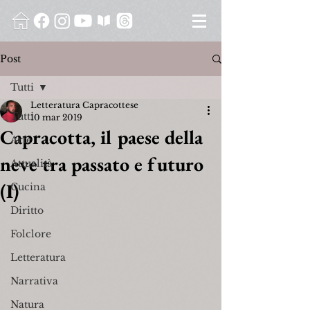
Post
Tutti
Letteratura Capracottese
Tutti
10 mar 2019
Capracotta, il paese della
Arte
neve tra passato e futuro
Attualità
(I)
Cucina
Diritto
Folclore
Letteratura
Narrativa
Natura