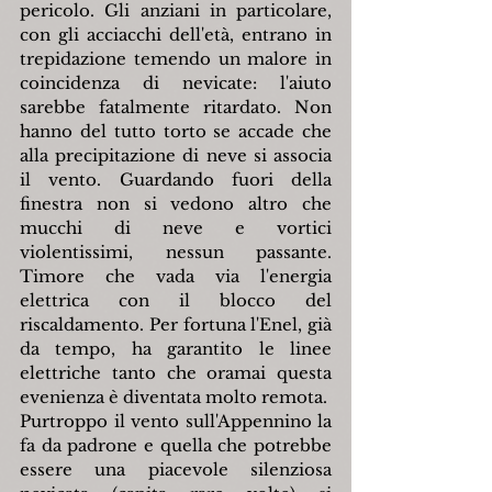
pericolo. Gli anziani in particolare, 
con gli acciacchi dell'età, entrano in 
trepidazione temendo un malore in 
coincidenza di nevicate: l'aiuto 
sarebbe fatalmente ritardato. Non 
hanno del tutto torto se accade che 
alla precipitazione di neve si associa 
il vento. Guardando fuori della 
finestra non si vedono altro che 
mucchi di neve e vortici 
violentissimi, nessun passante. 
Timore che vada via l'energia 
elettrica con il blocco del 
riscaldamento. Per fortuna l'Enel, già 
da tempo, ha garantito le linee 
elettriche tanto che oramai questa 
evenienza è diventata molto remota.
Purtroppo il vento sull'Appennino la 
fa da padrone e quella che potrebbe 
essere una piacevole silenziosa 