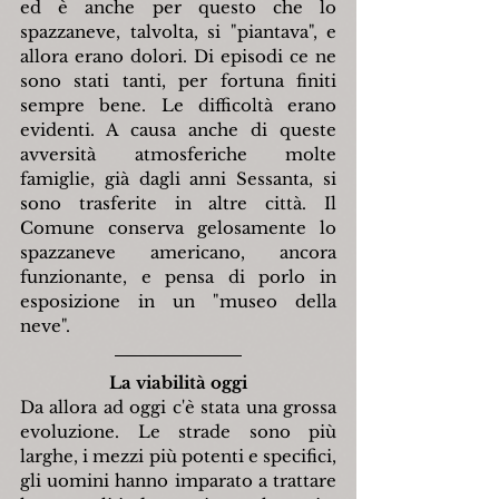
ed è anche per questo che lo 
spazzaneve, talvolta, si "piantava", e 
allora erano dolori. Di episodi ce ne 
sono stati tanti, per fortuna finiti 
sempre bene. Le difficoltà erano 
evidenti. A causa anche di queste 
avversità atmosferiche molte 
famiglie, già dagli anni Sessanta, si 
sono trasferite in altre città. Il 
Comune conserva gelosamente lo 
spazzaneve americano, ancora 
funzionante, e pensa di porlo in 
esposizione in un "museo della 
neve".
La viabilità oggi
Da allora ad oggi c'è stata una grossa 
evoluzione. Le strade sono più 
larghe, i mezzi più potenti e specifici, 
gli uomini hanno imparato a trattare 