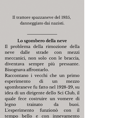
Il trattore spazzaneve del 1935, 
danneggiato dai nazisti.
Lo sgombero della neve
Il problema della rimozione della 
neve dalle strade con mezzi 
meccanici, non solo con le braccia, 
diventava sempre più pressante. 
Bisognava affrontarlo.
Raccontano i vecchi che un primo 
esperimento di un mezzo 
sgombraneve fu fatto nel 1928-29, su 
idea di un dirigente dello Sci Club, il 
quale fece costruire un vomere di 
legno trainato da buoi. 
L'esperimento funzionò con il 
tempo bello e con innevamento 