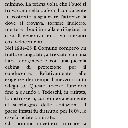
minimo. La prima volta che i buoi si 
trovarono nella bufera il conducente 
fu costretto a sganciare l'attrezzo là 
dove si trovava, tornare indietro, 
mettere i buoi in stalla e rifugiarsi in 
casa. Il generoso tentativo si esaurì 
così velocemente.
Nel 1934-35 il Comune comperò un 
trattore cingolato, attrezzato con una 
lama spingineve e con una piccola 
cabina di protezione per il 
conducente. Relativamente alle 
esigenze dei tempi il mezzo risultò 
adeguato. Questo mezzo funzionò 
fino a quando i Tedeschi, in ritirata, 
lo distrussero, contemporaneamente 
al saccheggio delle abitazioni. Il 
paese infatti fu distrutto per l'80%, le 
case bruciate o minate.
Gli uomini dovettero tornare a 