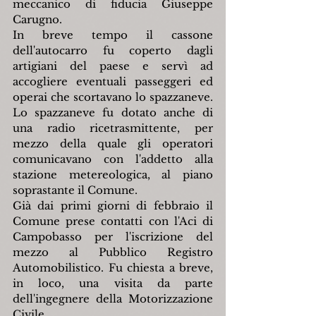
meccanico di fiducia Giuseppe 
Carugno.
In breve tempo il cassone 
dell'autocarro fu coperto dagli 
artigiani del paese e servì ad 
accogliere eventuali passeggeri ed 
operai che scortavano lo spazzaneve. 
Lo spazzaneve fu dotato anche di 
una radio ricetrasmittente, per 
mezzo della quale gli operatori 
comunicavano con l'addetto alla 
stazione metereologica, al piano 
soprastante il Comune.
Già dai primi giorni di febbraio il 
Comune prese contatti con l'Aci di 
Campobasso per l'iscrizione del 
mezzo al Pubblico Registro 
Automobilistico. Fu chiesta a breve, 
in loco, una visita da parte 
dell'ingegnere della Motorizzazione 
Civile.