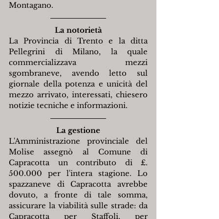
Montagano.
La notorietà
La Provincia di Trento e la ditta 
Pellegrini di Milano, la quale 
commercializzava mezzi 
sgombraneve, avendo letto sul 
giornale della potenza e unicità del 
mezzo arrivato, interessati, chiesero 
notizie tecniche e informazioni.
La gestione
L'Amministrazione provinciale del 
Molise assegnò al Comune di 
Capracotta un contributo di £. 
500.000 per l'intera stagione. Lo 
spazzaneve di Capracotta avrebbe 
dovuto, a fronte di tale somma, 
assicurare la viabilità sulle strade: da 
Capracotta per Staffoli, per 