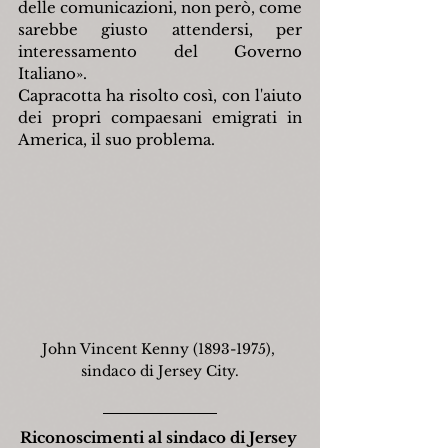
delle comunicazioni, non però, come 
sarebbe giusto attendersi, per 
interessamento del Governo 
Italiano».
Capracotta ha risolto così, con l'aiuto 
dei propri compaesani emigrati in 
America, il suo problema.
John Vincent Kenny (1893-1975), 
sindaco di Jersey City.
Riconoscimenti al sindaco di Jersey 