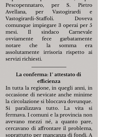
Pescopennataro, per S. Pietro 
Avellana, per Vastogirardi e 
Vastogirardi-Staffoli. Doveva 
comunque impiegare 3 operai per 5 
mesi. Il sindaco Carnevale 
ovviamente fece garbatamente 
notare che la somma era 
assolutamente irrisoria rispetto ai 
servizi richiesti.
La conferma: 1° attestato di 
efficienza
In tutta la regione, in quegli anni, in 
occasione di nevicate anche minime 
la circolazione si bloccava dovunque. 
Si paralizzava tutto. La vita si 
fermava. I comuni e la provincia non 
avevano mezzi né, a quanto pare, 
cercavano di affrontare il problema, 
soprattutto per mancanza di fondi. A 