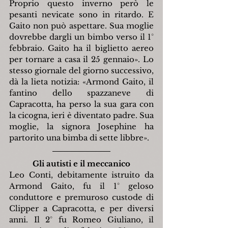
Proprio questo inverno però le 
pesanti nevicate sono in ritardo. E 
Gaito non può aspettare. Sua moglie 
dovrebbe dargli un bimbo verso il 1° 
febbraio. Gaito ha il biglietto aereo 
per tornare a casa il 25 gennaio».
Lo 
stesso giornale del giorno successivo, 
dà la lieta notizia: «Armond Gaito, il 
fantino dello spazzaneve di 
Capracotta, ha perso la sua gara con 
la cicogna, ieri è diventato padre. Sua 
moglie, la signora Josephine ha 
partorito una bimba di sette libbre».
Gli autisti e il meccanico
Leo Conti, debitamente istruito da 
Armond Gaito, fu il 1° geloso 
conduttore e premuroso custode di 
Clipper a Capracotta, e per diversi 
anni. Il 2° fu Romeo Giuliano, il 