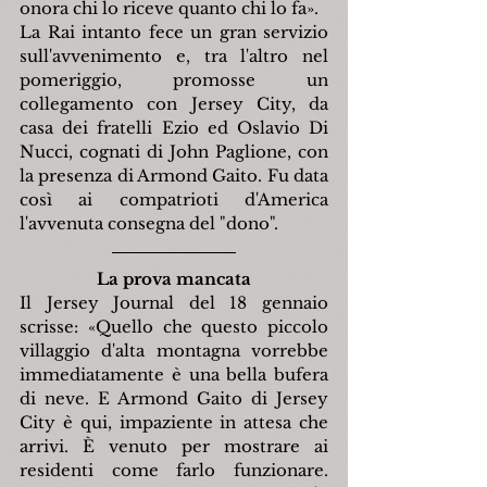
onora chi lo riceve quanto chi lo fa».
La Rai intanto fece un gran servizio 
sull'avvenimento e, tra l'altro nel 
pomeriggio, promosse un 
collegamento con Jersey City, da 
casa dei fratelli Ezio ed Oslavio Di 
Nucci, cognati di John Paglione, con 
la presenza di Armond Gaito. Fu data 
così ai compatrioti d'America 
l'avvenuta consegna del "dono".
La prova mancata
Il Jersey Journal del 18 gennaio 
scrisse: «Quello che questo piccolo 
villaggio d'alta montagna vorrebbe 
immediatamente è una bella bufera 
di neve. E Armond Gaito di Jersey 
City è qui, impaziente in attesa che 
arrivi. È venuto per mostrare ai 
residenti come farlo funzionare. 