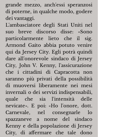
grande mezzo, anch'essi speranzosi 
di poterne, in qualche modo, godere 
dei vantaggi.
L'ambasciatore degli Stati Uniti nel 
suo breve discorso disse: «Sono 
particolarmente lieto che il sig. 
Armond Gaito abbia potuto venire 
qui da Jersey City. Egli potrà quindi 
dare all'onorevole sindaco di Jersey 
City, John V. Kenny, l'assicurazione 
che i cittadini di Capracotta non 
saranno più privati della possibilità 
di muoversi liberamente nei mesi 
invernali o dei servizi indispensabili, 
quale che sia l'intensità delle 
nevicate». E poi: «Ho l'onore, dott. 
Carnevale, nel consegnarle lo 
spazzaneve a nome del sindaco 
Kenny e della popolazione di Jersey 
City, di affermare che tale dono 