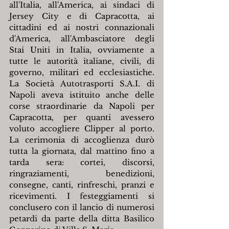
all'Italia, all'America, ai sindaci di 
Jersey City e di Capracotta, ai 
cittadini ed ai nostri connazionali 
d'America, all'Ambasciatore degli 
Stai Uniti in Italia, ovviamente a 
tutte le autorità italiane, civili, di 
governo, militari ed ecclesiastiche. 
La Società Autotrasporti S.A.I. di 
Napoli aveva istituito anche delle 
corse straordinarie da Napoli per 
Capracotta, per quanti avessero 
voluto accogliere Clipper al porto. 
La cerimonia di accoglienza durò 
tutta la giornata, dal mattino fino a 
tarda sera: cortei, discorsi, 
ringraziamenti, benedizioni, 
consegne, canti, rinfreschi, pranzi e 
ricevimenti. I festeggiamenti si 
conclusero con il lancio di numerosi 
petardi da parte della ditta Basilico 