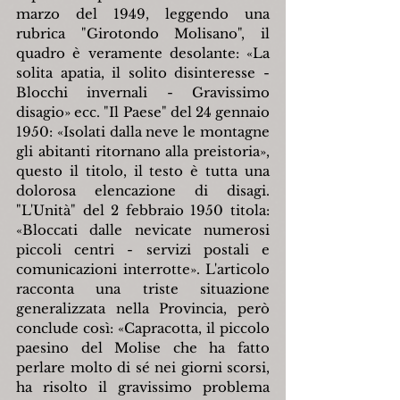
marzo del 1949, leggendo una 
rubrica "Girotondo Molisano", il 
quadro è veramente desolante: «La 
solita apatia, il solito disinteresse - 
Blocchi invernali - Gravissimo 
disagio»
ecc. "Il Paese" del 24 gennaio 
1950: «Isolati dalla neve le montagne 
gli abitanti ritornano alla preistoria», 
questo il titolo, il testo è tutta una 
dolorosa elencazione di disagi. 
"L'Unità" del 2 febbraio 1950 titola: 
«Bloccati dalle nevicate numerosi 
piccoli centri - servizi postali e 
comunicazioni interrotte». L'articolo 
racconta una triste situazione 
generalizzata nella Provincia, però 
conclude così: «Capracotta, il piccolo 
paesino del Molise che ha fatto 
perlare molto di sé nei giorni scorsi, 
ha risolto il gravissimo problema 