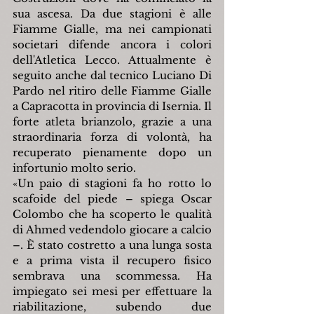
sua ascesa. Da due stagioni è alle 
Fiamme Gialle, ma nei campionati 
societari difende ancora i colori 
dell'Atletica Lecco. Attualmente è 
seguito anche dal tecnico Luciano Di 
Pardo nel ritiro delle Fiamme Gialle 
a Capracotta in provincia di Isernia. Il 
forte atleta brianzolo, grazie a una 
straordinaria forza di volontà, ha 
recuperato pienamente dopo un 
infortunio molto serio.
«Un paio di stagioni fa ho rotto lo 
scafoide del piede – spiega Oscar 
Colombo che ha scoperto le qualità 
di Ahmed vedendolo giocare a calcio 
–. È stato costretto a una lunga sosta 
e a prima vista il recupero fisico 
sembrava una scommessa. Ha 
impiegato sei mesi per effettuare la 
riabilitazione, subendo due 