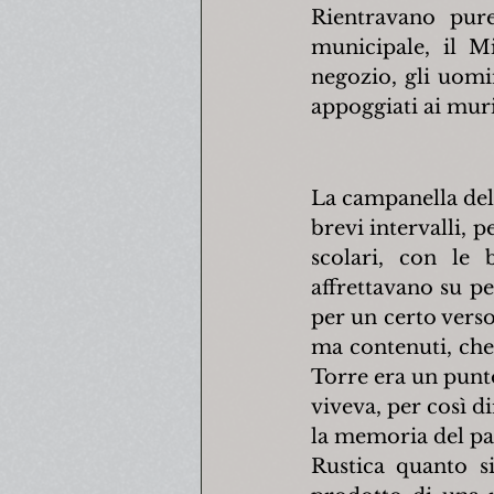
Rientravano pure
municipale, il Mi
negozio, gli uomin
appoggiati ai muri
La campanella dell
brevi intervalli, p
scolari, con le 
affrettavano su pe
per un certo verso
ma contenuti, che 
Torre era un punto
viveva, per così di
la memoria del pas
Rustica quanto si