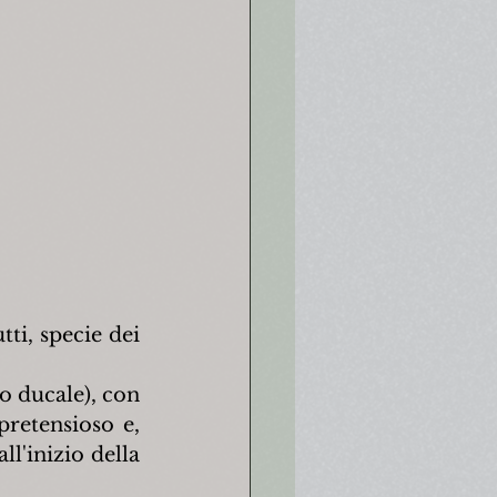
i, specie dei 
o ducale), con 
pretensioso e, 
l'inizio della 