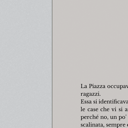
La Piazza occupava
ragazzi.
Essa si identificav
le case che vi si 
perché no, un po' c
scalinata, sempre 