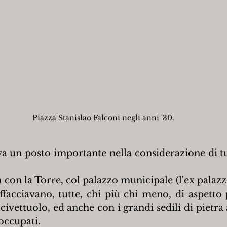
Piazza Stanislao Falconi negli anni '30.
 un posto importante nella considerazione di tutt
a con la Torre, col palazzo municipale (l'ex palazz
affacciavano, tutte, chi più chi meno, di aspetto 
ivettuolo, ed anche con i grandi sedili di pietra al
occupati.