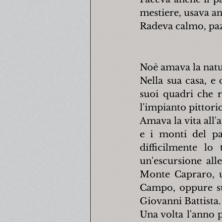
mestiere, usava an
Radeva calmo, pa
Noè amava la natur
Nella sua casa, e 
suoi quadri che ri
l'impianto pittoric
Amava la vita all'a
e i monti del pae
difficilmente lo
un'escursione all
Monte Capraro, un
Campo, oppure sul
Giovanni Battista.
Una volta l'anno p