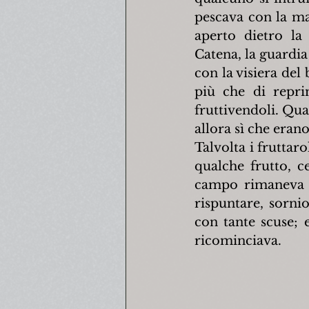
pescava con la ma
aperto dietro la 
Catena, la guardia 
con la visiera del
più che di repri
fruttivendoli. Qual
allora sì che erano
Talvolta i fruttaro
qualche frutto, ce
campo rimaneva s
rispuntare, sornio
con tante scuse; 
ricominciava.