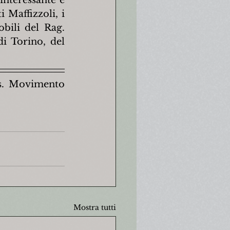
Maffizzoli, i 
bili del Rag. 
i Torino, del 
Ass. Movimento 
Mostra tutti