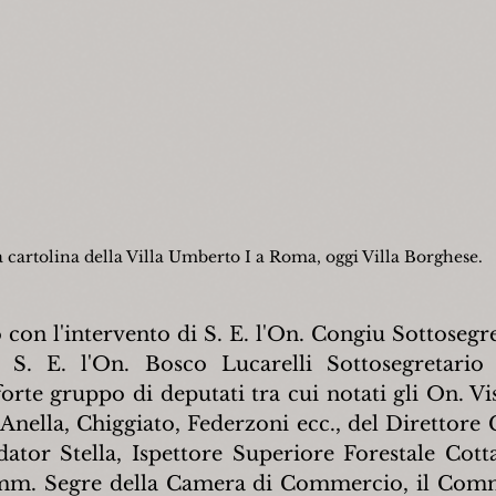
 cartolina della Villa Umberto I a Roma, oggi Villa Borghese.
on l'intervento di S. E. l'On. Congiu Sottosegret
, S. E. l'On. Bosco Lucarelli Sottosegretario 
forte gruppo di deputati tra cui notati gli On. Vis
Anella, Chiggiato, Federzoni ecc., del Direttore G
or Stella, Ispettore Superiore Forestale Cotta 
mm. Segre della Camera di Commercio, il Com