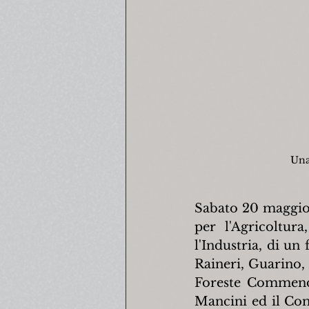
Una
Sabato 20 maggio c
per l'Agricoltura
l'Industria, di un 
Raineri, Guarino, 
Foreste Commendat
Mancini ed il Co