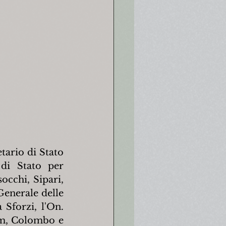
ario di Stato 
di Stato per 
occhi, Sipari, 
enerale delle 
Sforzi, l'On. 
m, Colombo e 