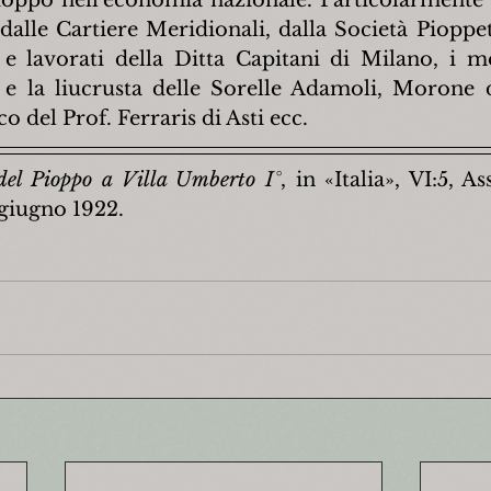
alle Cartiere Meridionali, dalla Società Pioppeti 
e lavorati della Ditta Capitani di Milano, i mo
e la liucrusta delle Sorelle Adamoli, Morone d
co del Prof. Ferraris di Asti ecc.
del Pioppo a Villa Umberto I°
, in «Italia», VI:5, 
 giugno 1922.