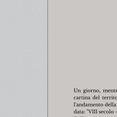
Un giorno, mentre
cartina del territ
l'andamento della 
data: "VIII secolo