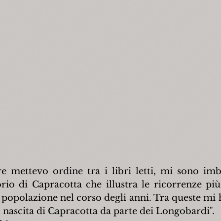
 mettevo ordine tra i libri letti, mi sono imb
orio di Capracotta che illustra le ricorrenze più
popolazione nel corso degli anni. Tra queste mi h
 - nascita di Capracotta da parte dei Longobardi".