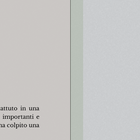
attuto in una 
 importanti e 
a colpito una 