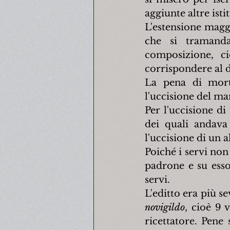
aggiunte altre istit
L'estensione maggi
che si tramandav
composizione, c
corrispondere al d
La pena di morte
l'uccisione del ma
Per l'uccisione di
dei quali andava
l'uccisione di un 
Poiché i servi non
padrone e su esso
servi.
novigildo
, cioè 9 v
ricettatore. Pene