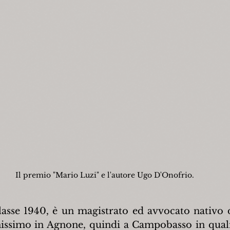
Il premio "Mario Luzi" e l'autore Ugo D'Onofrio.
asse 1940, è un magistrato ed avvocato nativo d
anissimo in Agnone, quindi a Campobasso in qualit