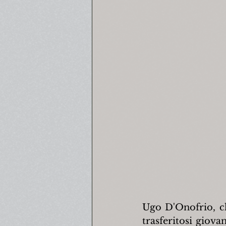
Ugo D'Onofrio, cl
trasferitosi giov