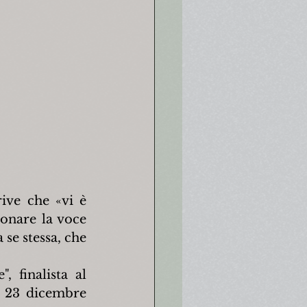
rive che «vi è 
onare la voce 
se stessa, che 
 finalista al 
l 23 dicembre 