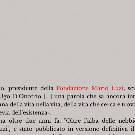
, presidente della 
Fondazione Mario Luzi
, sc
 Ugo D'Onofrio [...] una parola che sa ancora int
 della vita nella vita, della vita che cerca e trova 
evia dell'esistenza».
a oltre due anni fa, "Oltre l'alba delle nebbie",
i", è stato pubblicato in versione definitiva i