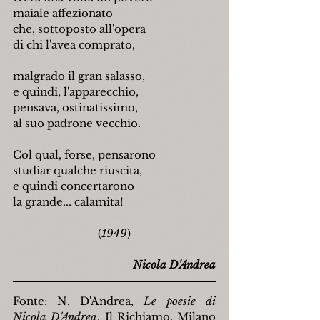
maiale affezionato
che, sottoposto all'opera
di chi l'avea comprato,
malgrado il gran salasso,
e quindi, l'apparecchio,
pensava, ostinatissimo,
al suo padrone vecchio.
Col qual, forse, pensarono
studiar qualche riuscita,
e quindi concertarono
la grande... calamita!
(
1949
)
Nicola D'Andrea
Fonte: N. D'Andrea, 
Le poesie di 
Nicola D'Andrea
, Il Richiamo, Milano 