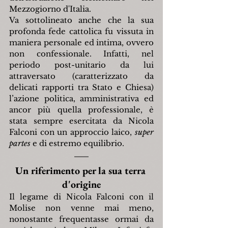
Mezzogiorno d'Italia.
Va sottolineato anche che la sua 
profonda fede cattolica fu vissuta in 
maniera personale ed intima, ovvero 
non confessionale. Infatti, nel 
periodo post-unitario da lui 
attraversato
(caratterizzato da 
delicati rapporti tra Stato e Chiesa) 
l’azione politica, amministrativa ed 
ancor più quella professionale, è 
stata sempre esercitata da Nicola 
Falconi con un approccio laico, 
super 
partes 
e di estremo equilibrio.
Un riferimento per la sua terra 
d'origine
Il legame di Nicola Falconi con il 
Molise non venne mai meno, 
nonostante frequentasse ormai da 