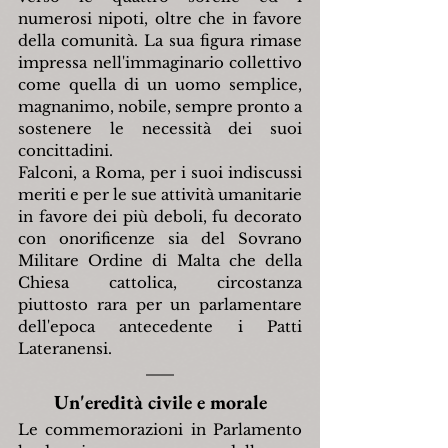
numerosi nipoti, oltre che in favore 
della comunità. La sua figura rimase 
impressa nell'immaginario collettivo 
come quella di un uomo semplice, 
magnanimo, nobile, sempre pronto a 
sostenere le necessità dei suoi 
concittadini.
Falconi, a Roma, per i suoi indiscussi 
meriti e per le sue attività umanitarie 
in favore dei più deboli, fu decorato 
con onorificenze sia del Sovrano 
Militare Ordine di Malta che della 
Chiesa cattolica, circostanza 
piuttosto rara per un parlamentare 
dell'epoca antecedente i Patti 
Lateranensi.
Un'eredità civile e morale
Le commemorazioni in Parlamento 