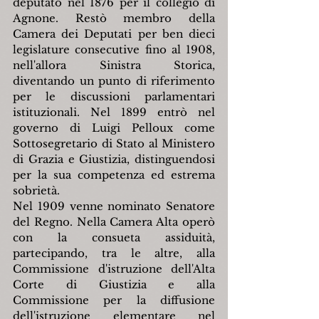
deputato nel 1876 per il collegio di 
Agnone. Restò membro della 
Camera dei Deputati per ben dieci 
legislature consecutive fino al 1908, 
nell'allora Sinistra Storica, 
diventando un punto di riferimento 
per le discussioni parlamentari 
istituzionali. Nel 1899 entrò nel 
governo di Luigi Pelloux come 
Sottosegretario di Stato al Ministero 
di Grazia e Giustizia, distinguendosi 
per la sua competenza ed estrema 
sobrietà.
Nel 1909 venne nominato Senatore 
del Regno. Nella Camera Alta operò 
con la consueta assiduità, 
partecipando, tra le altre, alla 
Commissione d'istruzione dell'Alta 
Corte di Giustizia e alla 
Commissione per la diffusione 
dell'istruzione elementare nel 