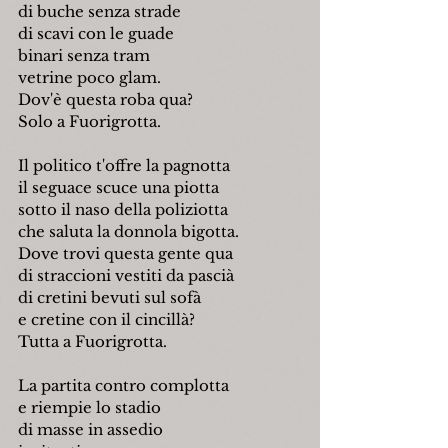
di buche senza strade
di scavi con le guade
binari senza tram
vetrine poco glam.
Dov'è questa roba qua?
Solo a Fuorigrotta.
Il politico t'offre la pagnotta
il seguace scuce una piotta
sotto il naso della poliziotta
che saluta la donnola bigotta.
Dove trovi questa gente qua
di straccioni vestiti da pascià
di cretini bevuti sul sofà
e cretine con il cincillà?
Tutta a Fuorigrotta.
La partita contro complotta
e riempie lo stadio
di masse in assedio