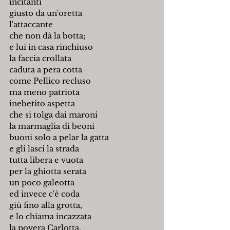
incitanti
giusto da un'oretta
l'attaccante
che non dà la botta;
e lui in casa rinchiuso
la faccia crollata
caduta a pera cotta
come Pellico recluso
ma meno patriota
inebetito aspetta
che si tolga dai maroni
la marmaglia di beoni
buoni solo a pelar la gatta
e gli lasci la strada
tutta libera e vuota
per la ghiotta serata
un poco galeotta
ed invece c'è coda
giù fino alla grotta,
e lo chiama incazzata
la povera Carlotta. 