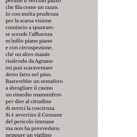
perfino il vecchio pazzo
che fila come un razzo.
Io con molta prudenza
per la scarsa visione
comincio a spuntare;
se scende l'affluenza
m'infilo piano piano
e con circospezione,
ché un altro maiale
risalendo da Agnano
mi può scaraventare
detto fatto nel pino.
Basterebbe un semaforo
a sbrogliare il casino
un rimedio mammifero
per dire al cittadino
di averci la coscienza.
Si è avvertito il Comune
del pericolo immane
ma non ha provveduto;
neppure un vigilino