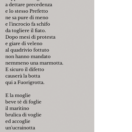
a dettare precedenza
e lo stesso Prefetto
ne sa pure di meno
e l'incrocio fa schifo
da togliere il fiato.
Dopo mesi di protesta
e giare di veleno
al quadrivio fottuto
non hanno mandato
nemmeno una marmotta.
E sicuro il difetto
causerà la botta
qui a Fuorigrotta.
E la moglie
beve tè di foglie
il maritino
brulica di voglie
ed accoglie
un'ucrainotta