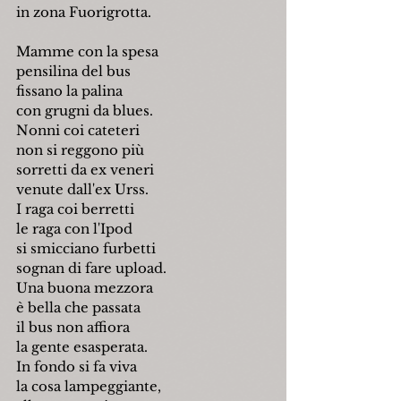
in zona Fuorigrotta.
Mamme con la spesa
pensilina del bus
fissano la palina
con grugni da blues.
Nonni coi cateteri
non si reggono più
sorretti da ex veneri
venute dall'ex Urss.
I raga coi berretti
le raga con l'Ipod
si smicciano furbetti
sognan di fare upload.
Una buona mezzora
è bella che passata
il bus non affiora
la gente esasperata.
In fondo si fa viva
la cosa lampeggiante,