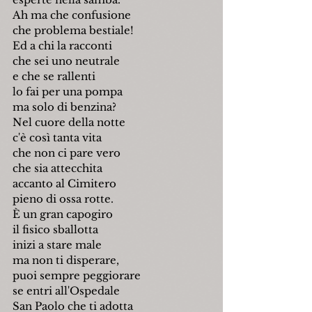
Ah ma che confusione
che problema bestiale!
Ed a chi la racconti
che sei uno neutrale
e che se rallenti
lo fai per una pompa
ma solo di benzina?
Nel cuore della notte
c'è così tanta vita
che non ci pare vero
che sia attecchita
accanto al Cimitero
pieno di ossa rotte.
È un gran capogiro
il fisico sballotta
inizi a stare male
ma non ti disperare,
puoi sempre peggiorare
se entri all'Ospedale
San Paolo che ti adotta