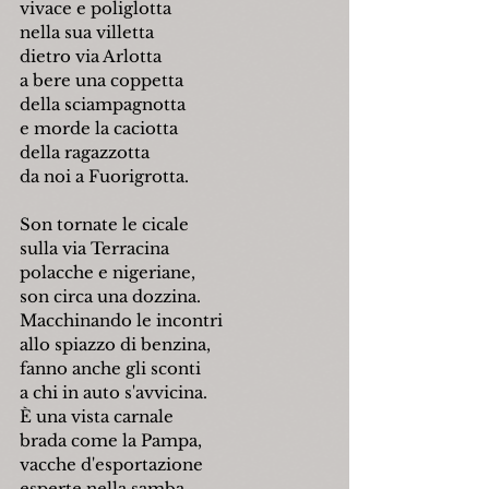
vivace e poliglotta
nella sua villetta
dietro via Arlotta
a bere una coppetta
della sciampagnotta
e morde la caciotta
della ragazzotta
da noi a Fuorigrotta.
Son tornate le cicale
sulla via Terracina
polacche e nigeriane,
son circa una dozzina.
Macchinando le incontri
allo spiazzo di benzina,
fanno anche gli sconti
a chi in auto s'avvicina.
È una vista carnale
brada come la Pampa,
vacche d'esportazione
esperte nella samba.