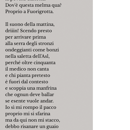
Dov'è questa melma qua?
Proprio a Fuorigrotta.
Il suono della mattina,
driiin! Scendo presto
per arrivare prima
alla serra degli stronzi
ondeggianti come bonzi
nella saletta dell'Asl,
perché oltre cinquanta
il medico non canta
e chi pianta pretesto
è fuori dal contesto
e scoppia una manfrina
che ognun deve ballar
se esente vuole andar.
Io sì mi rompo il pacco
proprio mi si sfarina
ma da qui non mi stacco,
debbo risanare un guaio