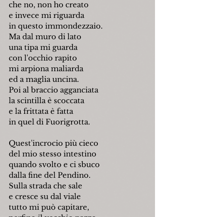
che no, non ho creato
e invece mi riguarda
in questo immondezzaio.
Ma dal muro di lato  
una tipa mi guarda
con l'occhio rapito
mi arpiona maliarda
ed a maglia uncina.
Poi al braccio agganciata
la scintilla è scoccata
e la frittata è fatta
in quel di Fuorigrotta.
Quest'incrocio più cieco
del mio stesso intestino
quando svolto e ci sbuco
dalla fine del Pendino.
Sulla strada che sale
e cresce su dal viale
tutto mi può capitare,