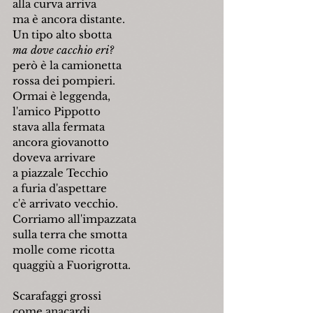
alla curva arriva
ma è ancora distante.
Un tipo alto sbotta
ma dove cacchio eri?
però è la camionetta
rossa dei pompieri.
Ormai è leggenda,
l'amico Pippotto
stava alla fermata
ancora giovanotto
doveva arrivare
a piazzale Tecchio
a furia d'aspettare
c'è arrivato vecchio.
Corriamo all'impazzata
sulla terra che smotta
molle come ricotta
quaggiù a Fuorigrotta.
Scarafaggi grossi
come anacardi