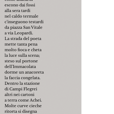
escono dai fossi
alla sera tardi
nel caldo termale
c'inseguono testardi
da piazza San Vitale
a via Leopardi.
La strada del poeta
mette tanta pena
molto fioca e cheta  
la luce sulla scena;
steso sul portone
dell'Immacolata
dorme un anacoreta
la faccia congelata.
Dentro la stazione
di Campi Fle­grei
altri nei cartoni
a terra come Achei.
Molte curve cieche
ritorta si disegna