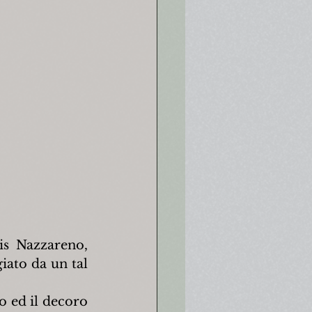
is Nazzareno, 
ato da un tal 
o ed il decoro 