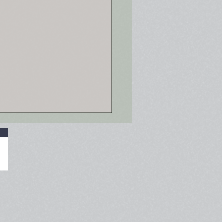
gno in faccia al rapinatore