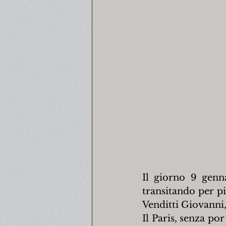
Il giorno 9 genna
transitando per pi
Venditti Giovanni,
Il Paris, senza po