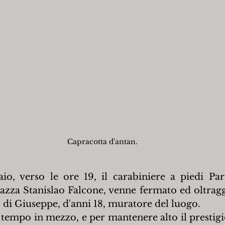
Capracotta d'antan.
io, verso le ore 19, il carabiniere a piedi Par
azza Stanislao Falcone, venne fermato ed oltraggi
 di Giuseppe, d'anni 18, muratore del luogo.
r tempo in mezzo, e per mantenere alto il prestigi