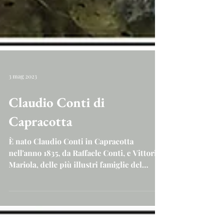
3 mag 2023
Claudio Conti di
Capracotta