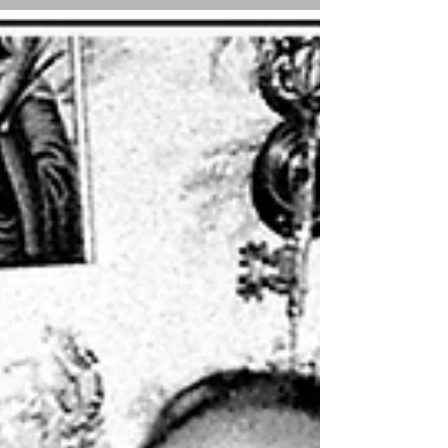
Neppure...