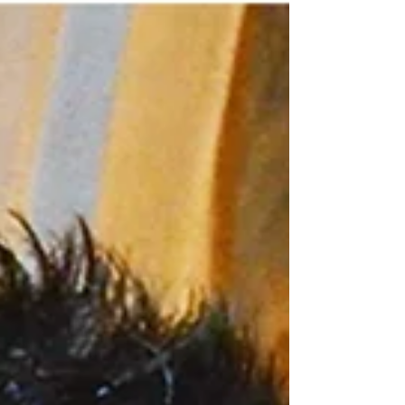
È nato Claudio Conti in Capracotta
nell'anno 1835, da Raffaele Conti, e Vittoria
Mariola, delle più illustri famiglie del
Sannio...