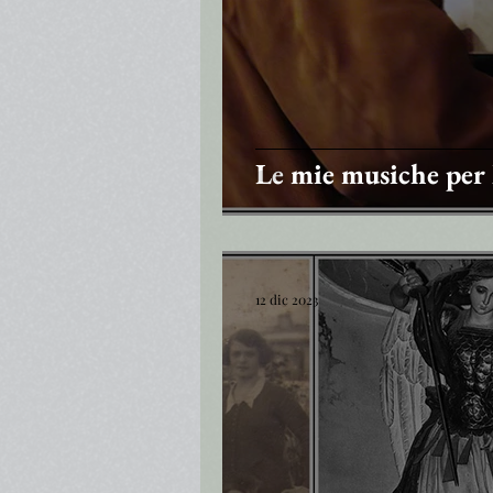
Le mie musiche per
12 dic 2023