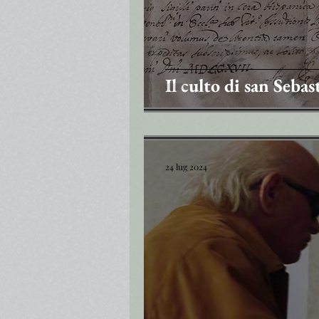
Il culto di san Seba
24 lug 2024