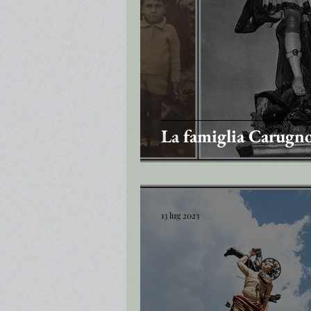
La famiglia Carugno
13 lug 2023