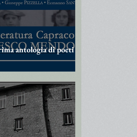
rima antologia di poeti