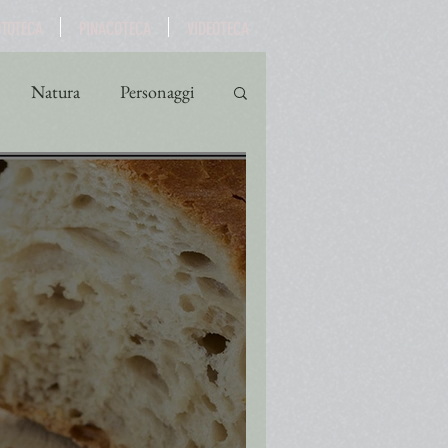
OTOTECA
PINACOTECA
VIDEOTECA
Natura
Personaggi