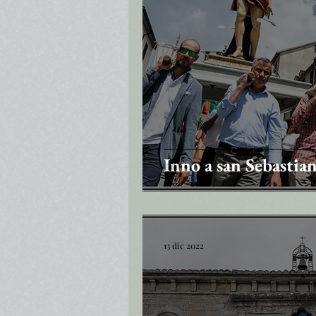
Inno a san Sebastia
13 dic 2022