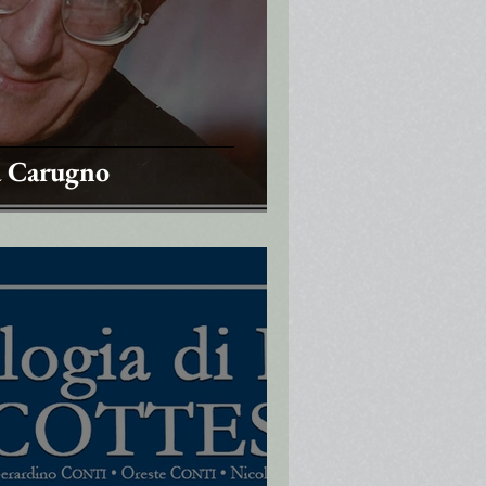
a Carugno