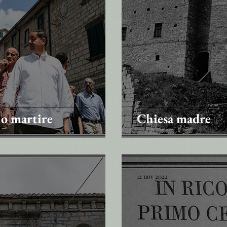
no martire
Chiesa madre
12 nov 2022