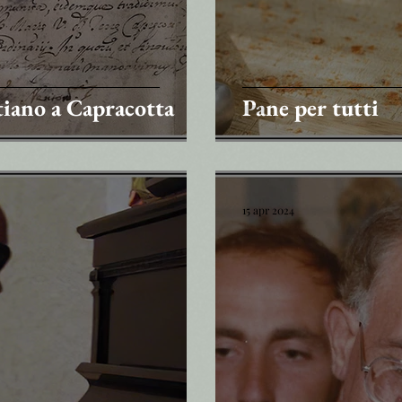
stiano a Capracotta
Pane per tutti
15 apr 2024