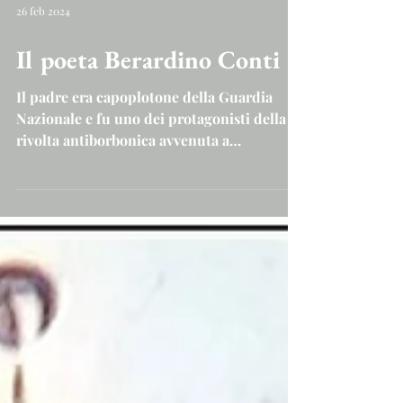
26 feb 2024
Il poeta Berardino Conti
Il padre era capoplotone della Guardia
Nazionale e fu uno dei protagonisti della
rivolta antiborbonica avvenuta a
Capracotta nell'ottobre...