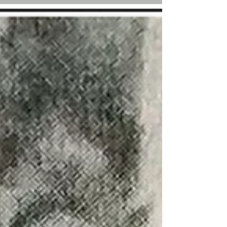
Cesarina la levatrice
Nel periodo iniziale del mio soggiorno a
Capracotta, sempre considerandolo del
tutto temporaneo, ebbi la fortuna di essere
accolta a...