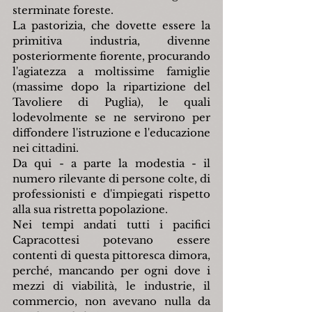
sterminate foreste.
La pastorizia, che dovette essere la 
primitiva industria, divenne 
posteriormente fiorente, procurando 
l'agiatezza a moltissime famiglie 
(massime dopo la ripartizione del 
Tavoliere di Puglia), le quali 
lodevolmente se ne servirono per 
diffondere l'istruzione e l'educazione 
nei cittadini.
Da qui - a parte la modestia - il 
numero rilevante di persone colte, di 
professionisti e d'impiegati rispetto 
alla sua ristretta popolazione.
Nei tempi andati tutti i pacifici 
Capracottesi potevano essere 
contenti di questa pittoresca dimora, 
perché, mancando per ogni dove i 
mezzi di viabilità, le industrie, il 
commercio, non avevano nulla da 