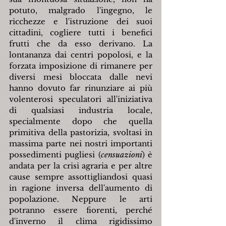
potuto, malgrado l'ingegno, le 
ricchezze e l'istruzione dei suoi 
cittadini, cogliere tutti i benefici 
frutti che da esso derivano. La 
lontananza dai centri popolosi, e la 
forzata imposizione di rimanere per 
diversi mesi bloccata dalle nevi 
hanno dovuto far rinunziare ai più 
volenterosi speculatori all'iniziativa 
di qualsiasi industria locale, 
specialmente dopo che quella 
primitiva della pastorizia, svoltasi in 
massima parte nei nostri importanti 
possedimenti pugliesi (
censuazioni
) è 
andata per la crisi agraria e per altre 
cause sempre assottigliandosi quasi 
in ragione inversa dell'aumento di 
popolazione. Neppure le arti 
potranno essere fiorenti, perché 
d'inverno il clima rigidissimo 