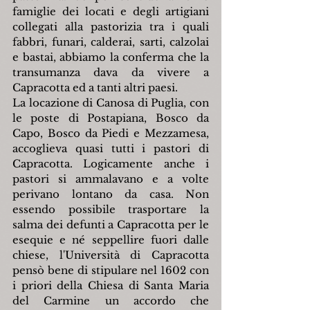
famiglie dei locati e degli artigiani 
collegati alla pastorizia tra i quali 
fabbri, funari, calderai, sarti, calzolai 
e bastai, abbiamo la conferma che la 
transumanza dava da vivere a 
Capracotta ed a tanti altri paesi.
La locazione di Canosa di Puglia, con 
le poste di Postapiana, Bosco da 
Capo, Bosco da Piedi e Mezzamesa, 
accoglieva quasi tutti i pastori di 
Capracotta. Logicamente anche i 
pastori si ammalavano e a volte 
perivano lontano da casa. Non 
essendo possibile trasportare la 
salma dei defunti a Capracotta per le 
esequie e né seppellire fuori dalle 
chiese, l'Università di Capracotta 
pensò bene di stipulare nel 1602 con 
i priori della Chiesa di Santa Maria 
del Carmine un accordo che 