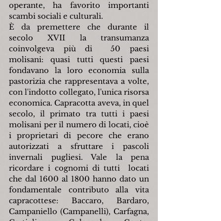
operante, ha favorito importanti 
scambi sociali e culturali.
È da premettere che durante il 
secolo XVII la transumanza 
coinvolgeva più di  50 paesi 
molisani: quasi tutti questi paesi 
fondavano la loro economia sulla 
pastorizia che rappresentava a volte, 
con l'indotto collegato, l'unica risorsa 
economica. Capracotta aveva, in quel 
secolo, il primato tra tutti i paesi 
molisani per il numero di locati, cioè 
i proprietari di pecore che erano 
autorizzati a sfruttare i pascoli 
invernali pugliesi. Vale la pena 
ricordare i cognomi di tutti  locati 
che dal 1600 al 1800 hanno dato un 
fondamentale contributo alla vita 
capracottese: Baccaro, Bardaro, 
Campaniello (Campanelli), Carfagna, 